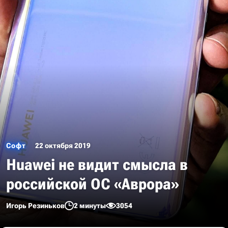
Софт
22 октября 2019
Huawei не видит смысла в
российской ОС «Аврора»
Игорь Резиньков
2 минуты
3054