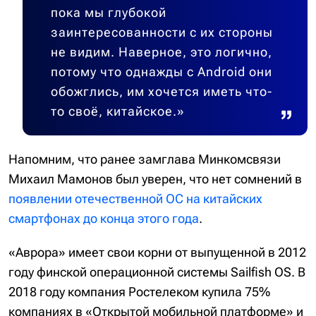
пока мы глубокой
заинтересованности с их стороны
не видим. Наверное, это логично,
потому что однажды с Android они
обожглись, им хочется иметь что-
то своё, китайское.»
Напомним, что ранее замглава Минкомсвязи
Михаил Мамонов был уверен, что нет сомнений в
появлении отечественной ОС на китайских
смартфонах до конца этого года
.
«Аврора» имеет свои корни от выпущенной в 2012
году финской операционной системы Sailfish OS. В
2018 году компания Ростелеком купила 75%
компаниях в «Открытой мобильной платформе» и