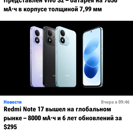
Представлен Vivo S2 – батарея на 7050
мА·ч в корпусе толщиной 7,99 мм
Новости
Вчера в 09:46
Redmi Note 17 вышел на глобальном
рынке – 8000 мА·ч и 6 лет обновлений за
$295