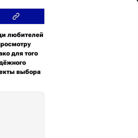
еди любителей
 просмотру
ако для того
адёжного
пекты выбора