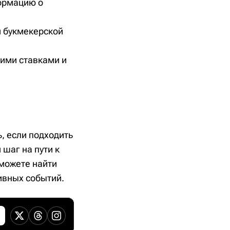
ормацию о
й букмекерской
ими ставками и
ь, если подходить
шаг на пути к
можете найти
ивных событий.