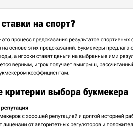
 ставки на спорт?
 это процесс предсказания результатов спортивных 
 на основе этих предсказаний. Букмекеры предлага
оды, а игроки ставят деньги на выбранные ими резу
ется верным, игрок получает выигрыш, рассчитанны
укмекером коэффициентам.
 критерии выбора букмекера
 репутация
мекеров с хорошей репутацией и долгой историей р
 лицензии от авторитетных регуляторов и положите