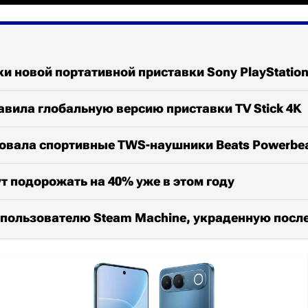
и новой портативной приставки Sony PlayStatio
авила глобальную версию приставки TV Stick 4K
овала спортивные TWS-наушники Beats Powerbeat
т подорожать на 40% уже в этом году
 пользователю Steam Machine, украденную посл