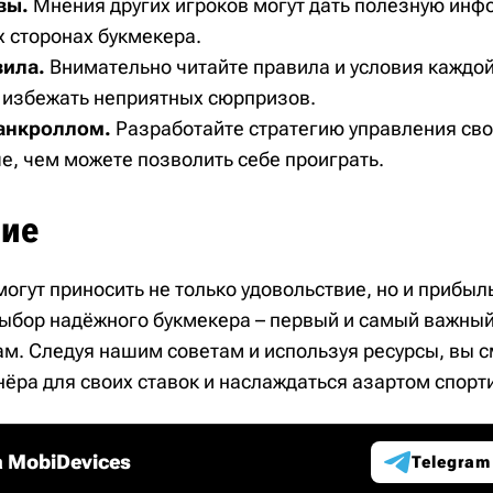
вы.
Мнения других игроков могут дать полезную инф
х сторонах букмекера.
вила.
Внимательно читайте правила и условия каждо
 избежать неприятных сюрпризов.
анкроллом.
Разработайте стратегию управления сво
е, чем можете позволить себе проиграть.
ие
могут приносить не только удовольствие, но и прибыл
Выбор надёжного букмекера – первый и самый важный 
м. Следуя нашим советам и используя ресурсы, вы с
нёра для своих ставок и наслаждаться азартом спорт
 MobiDevices
Telegram