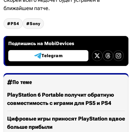
ближайшем патче.
PS4
Sony
Подпишись на MobiDevices
Telegram
По теме
PlayStation 6 Portable получит обратную
совместимость с играми для PS5 и PS4
Цифровые игры приносят PlayStation вдвое
больше прибыли