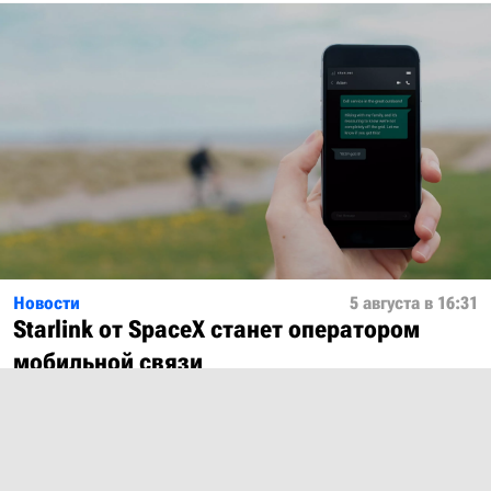
Новости
5 августа в 16:31
Starlink от SpaceX станет оператором
мобильной связи
Показать ещё