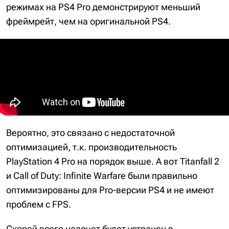
режимах на PS4 Pro демонстрируют меньший
фреймрейт, чем на оригинальной PS4.
Вероятно, это связано с недостаточной
оптимизацией, т.к. производительность
PlayStation 4 Pro на порядок выше. А вот Titanfall 2
и Call of Duty: Infinite Warfare были правильно
оптимизированы для Pro-версии PS4 и не имеют
проблем с FPS.
Скорей всего недочет будет устранен в