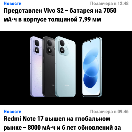
Новости
Позавчера в 12:48
Представлен Vivo S2 – батарея на 7050
мА·ч в корпусе толщиной 7,99 мм
Новости
Позавчера в 09:46
Redmi Note 17 вышел на глобальном
рынке – 8000 мА·ч и 6 лет обновлений за