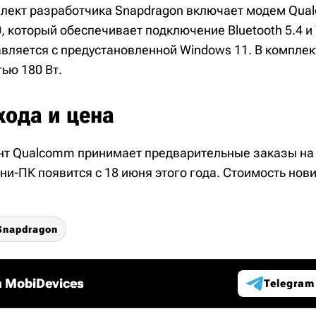
плект разработчика Snapdragon включает модем Qu
, который обеспечивает подключение Bluetooth 5.4 и W
авляется с предустановленной Windows 11. В комплек
ью 180 Вт.
хода и цена
т Qualcomm принимает предварительные заказы на 
ини-ПК появится с 18 июня этого года. Стоимость нов
Snapdragon
 MobiDevices
Telegram