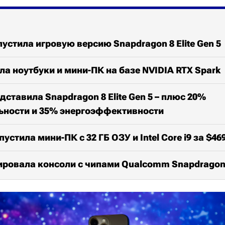
стила игровую версию Snapdragon 8 Elite Gen 5
а ноутбуки и мини-ПК на базе NVIDIA RTX Spark
ставила Snapdragon 8 Elite Gen 5 – плюс 20%
ьности и 35% энергоэффективности
устила мини-ПК с 32 ГБ ОЗУ и Intel Core i9 за $46
ровала консоли с чипами Qualcomm Snapdragon 8