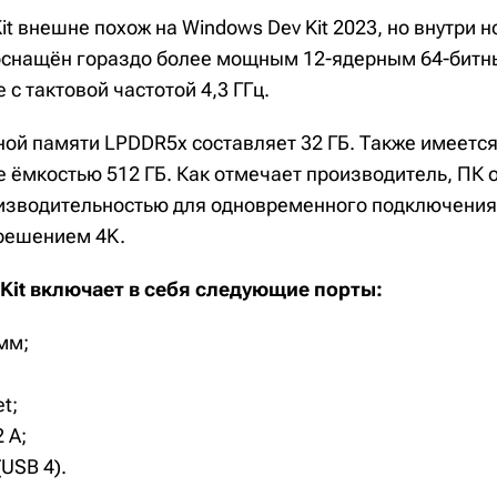
it внешне похож на Windows Dev Kit 2023, но внутри 
оснащён гораздо более мощным 12-ядерным 64-бит
e с тактовой частотой 4,3 ГГц.
ой памяти LPDDR5x составляет 32 ГБ. Также имеетс
 ёмкостью 512 ГБ. Как отмечает производитель, ПК 
изводительностью для одновременного подключения 
решением 4K.
Kit включает в себя следующие порты:
мм;
t;
 А;
(USB 4).