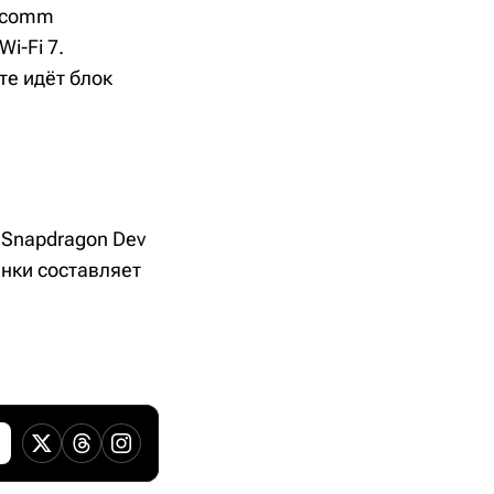
alcomm
i-Fi 7.
те идёт блок
Snapdragon Dev
инки составляет