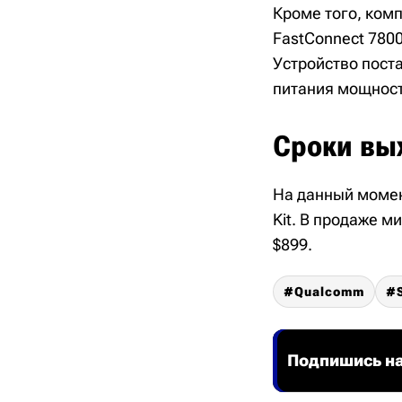
Кроме того, ком
FastConnect 7800
Устройство пост
питания мощност
Сроки вы
На данный момен
Kit. В продаже м
$899.
Qualcomm
Подпишись на