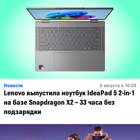
Новости
6 августа в 16:24
Lenovo выпустила ноутбук IdeaPad 5 2-in-1
на базе Snapdragon X2 – 33 часа без
подзарядки