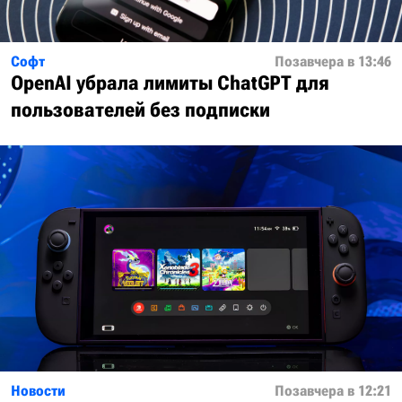
Софт
Позавчера в 13:46
OpenAI убрала лимиты ChatGPT для
пользователей без подписки
Новости
Позавчера в 12:21