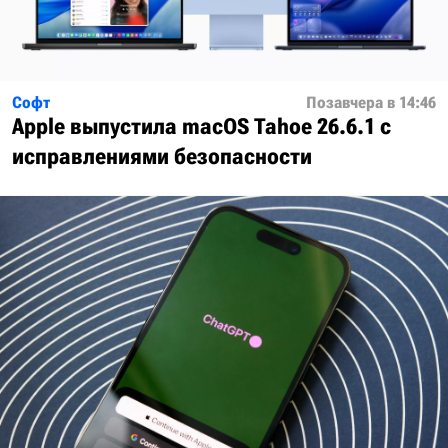
Софт
Позавчера в 14:46
Apple выпустила macOS Tahoe 26.6.1 с
исправлениями безопасности