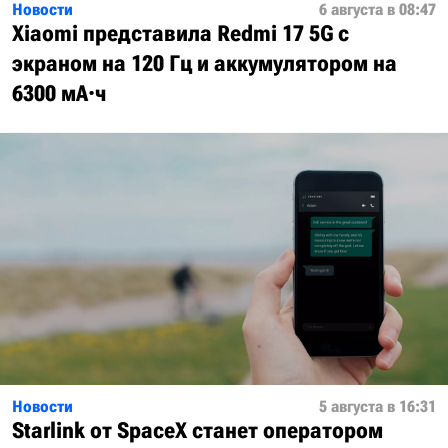
Новости
6 августа в 08:47
Xiaomi представила Redmi 17 5G с
экраном на 120 Гц и аккумулятором на
6300 мА·ч
Новости
5 августа в 16:31
Starlink от SpaceX станет оператором