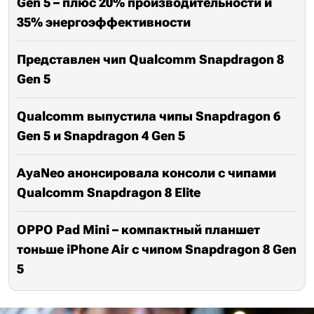
Gen 5 – плюс 20% производительности и
35% энергоэффективности
Представлен чип Qualcomm Snapdragon 8
Gen 5
Qualcomm выпустила чипы Snapdragon 6
Gen 5 и Snapdragon 4 Gen 5
AyaNeo анонсировала консоли с чипами
Qualcomm Snapdragon 8 Elite
OPPO Pad Mini – компактный планшет
тоньше iPhone Air с чипом Snapdragon 8 Gen
5