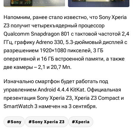
Напомним, ранее стало известно, что Sony Xperia
Z3 получит четырехъядерный процессор
Qualcomm Snapdragon 801 с тактовой частотой 2,4
ГГц, графику Adreno 330, 5.3-дюймовый дисплей с
разрешением 1920×1080 пикселей, 3 ГБ
оперативной и 16 ГБ встроенной памяти, а также
две камеры – 2,1 и 20,7 Мп.
Изначально смартфон будет работать под
управлением Android 4.4.4 KitKat. Официальная
презентация Sony Xperia Z3, Xperia Z3 Compact и
SmartWatch 3 намечен на 3 сентября.
Sony
Sony Xperia Z3
Xperia