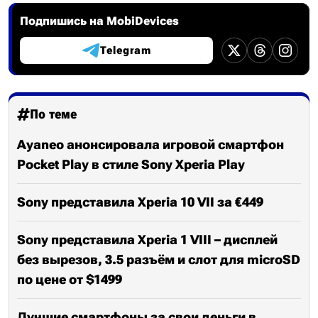
Подпишись на MobiDevices
Telegram
По теме
Ayaneo анонсировала игровой смартфон
Pocket Play в стиле Sony Xperia Play
Sony представила Xperia 10 VII за €449
Sony представила Xperia 1 VIII – дисплей
без вырезов, 3.5 разъём и слот для microSD
по цене от $1499
Лучшие смартфоны за свои деньги в