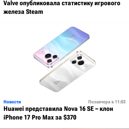
Valve опубликовала статистику игрового
железа Steam
Новости
Позавчера в 11:03
Huawei представила Nova 16 SE – клон
iPhone 17 Pro Max за $370