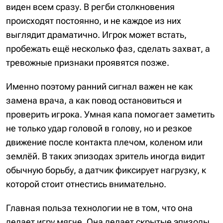
виден всем сразу. В регби столкновения
происходят постоянно, и не каждое из них
выглядит драматично. Игрок может встать,
пробежать ещё несколько фаз, сделать захват, а
тревожные признаки проявятся позже.
Именно поэтому ранний сигнал важен не как
замена врача, а как повод остановиться и
проверить игрока. Умная капа помогает заметить
не только удар головой в голову, но и резкое
движение после контакта плечом, коленом или
землёй. В таких эпизодах зритель иногда видит
обычную борьбу, а датчик фиксирует нагрузку, к
которой стоит отнестись внимательно.
Главная польза технологии не в том, что она
делает игру мягче. Она делает скрытые эпизоды