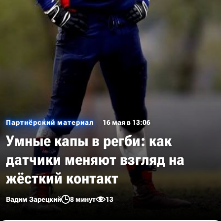
Партнёрский материал
16 мая в 13:06
Умные капы в регби: как
датчики меняют взгляд на
жёсткий контакт
Вадим Зарецкий
8 минут
13