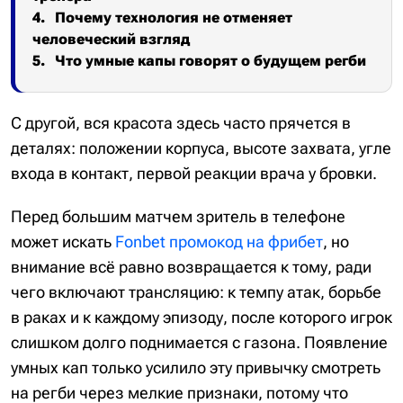
Почему технология не отменяет
человеческий взгляд
Что умные капы говорят о будущем регби
С другой, вся красота здесь часто прячется в
деталях: положении корпуса, высоте захвата, угле
входа в контакт, первой реакции врача у бровки.
Перед большим матчем зритель в телефоне
может искать
Fonbet промокод на фрибет
, но
внимание всё равно возвращается к тому, ради
чего включают трансляцию: к темпу атак, борьбе
в раках и к каждому эпизоду, после которого игрок
слишком долго поднимается с газона. Появление
умных кап только усилило эту привычку смотреть
на регби через мелкие признаки, потому что