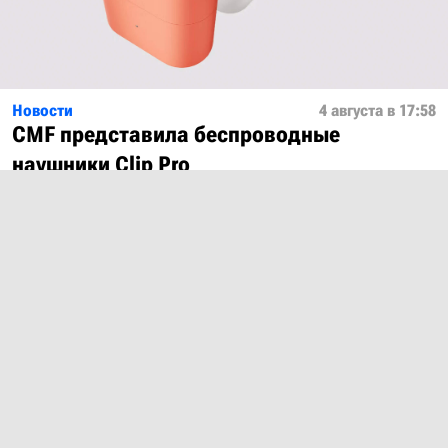
Новости
4 августа в 17:58
CMF представила беспроводные
наушники Clip Pro
Показать ещё
О проекте
Лицензия
Обратная связь
© 2012 – 2026 MobiDevices.com
Использование материалов без ссылки запрещено. Почта:
md@mobidevices.com