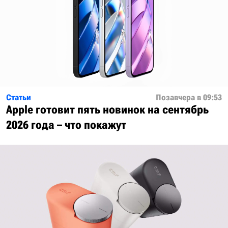
Статьи
Позавчера в 09:53
Apple готовит пять новинок на сентябрь
2026 года – что покажут