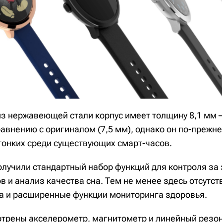
з нержавеющей стали корпус имеет толщину 8,1 мм 
авнению с оригиналом (7,5 мм), однако он по-прежн
тонких среди существующих смарт-часов.
олучили стандартный набор функций для контроля за
в и анализ качества сна. Тем не менее здесь отсутст
а и расширенные функции мониторинга здоровья.
отрены акселерометр, магнитометр и линейный резо