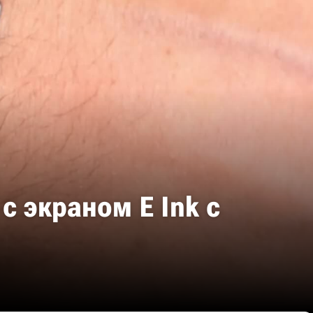
с экраном E Ink с