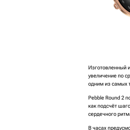
Изготовленный и
увеличение по ср
одним из самых 
Pebble Round 2 п
как подсчёт шаго
сердечного ритм
В часах предусм