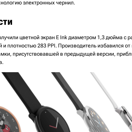
хнологию электронных чернил.
сти
получили цветной экран E Ink диаметром 1,3 дюйма с
й и плотностью 283 PPI. Производитель избавился от
ки, присутствовавшей в предыдущей версии, прибл
а.