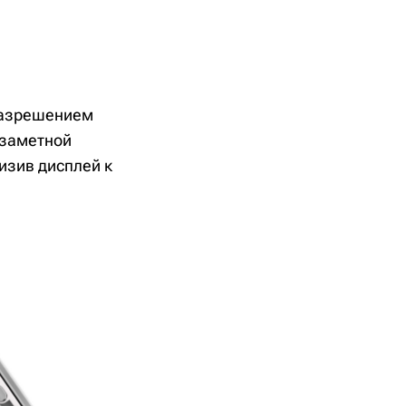
 разрешением
 заметной
изив дисплей к