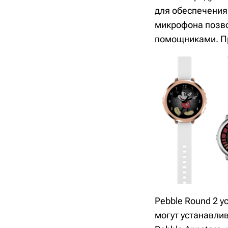
для обеспечения
микрофона позво
помощниками. Пр
Pebble Round 2 у
могут устанавли