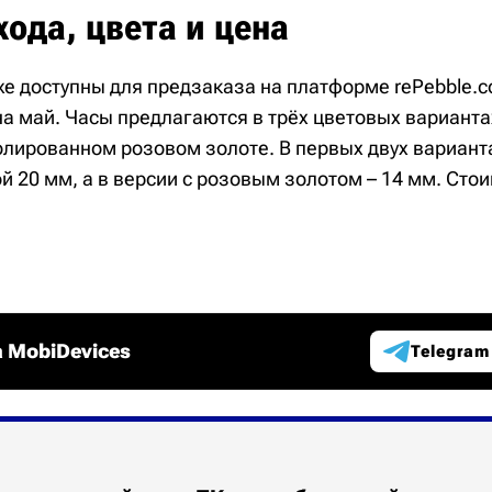
ода, цвета и цена
же доступны для предзаказа на платформе rePebble.
а май. Часы предлагаются в трёх цветовых варианта
олированном розовом золоте. В первых двух вариант
 20 мм, а в версии с розовым золотом – 14 мм. Сто
 MobiDevices
Telegram