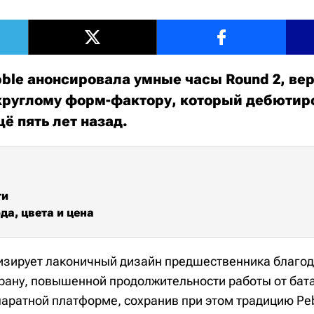
ble анонсировала умные часы Round 2, ве
руглому форм-фактору, который дебютиро
ё пять лет назад.
ти
да, цвета и цена
зирует лаконичный дизайн предшественника благо
рану, повышенной продолжительности работы от бат
аратной платформе, сохранив при этом традицию Pe