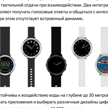
 тактильной отдачи при взаимодействии. Два интегр
ляют получать голосовые ответы и общаться с инте
и этом отсутствует встроенный динамик.
стойчивы к воздействию воды на глубине до 30 метр
вать приложения и выбирать различные дизайны циф