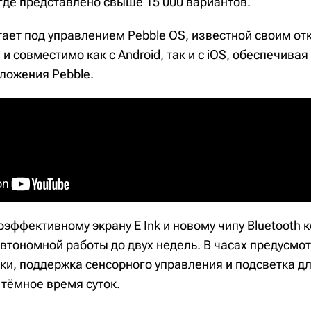
 где представлено свыше 15 000 вариантов.
тает под управлением Pebble OS, известной своим о
и совместимо как с Android, так и с iOS, обеспечива
ложения Pebble.
эффективному экрану E Ink и новому чипу Bluetooth 
втономной работы до двух недель. В часах предусмо
ки, поддержка сенсорного управления и подсветка д
 тёмное время суток.