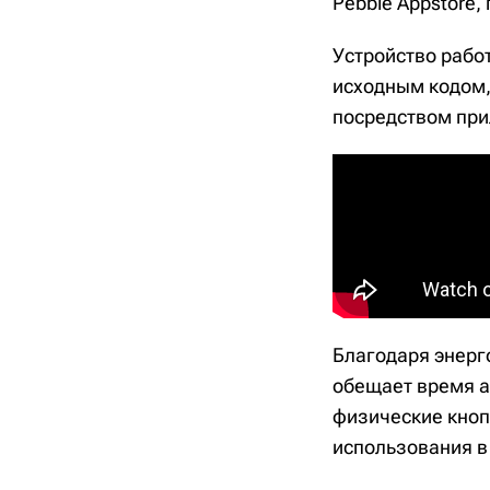
Pebble Appstore,
Устройство рабо
исходным кодом, 
посредством при
Благодаря энерго
обещает время а
физические кноп
использования в