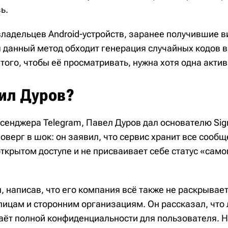
ь.
ладельцев Android-устройств, заранее получившие в
я данный метод обходит генерация случайных кодов 
того, чтобы её просматривать, нужна хотя одна актив
тил Дуров?
сенджера Telegram, Павел Дуров дал основателю Sign
оверг в шок: он заявил, что сервис хранит все сооб
открытом доступе и не присваивает себе статус «са
, написав, что его компания всё также не раскрывае
лицам и сторонним организациям. Он рассказал, что
аёт полной конфиденциальности для пользователя. 