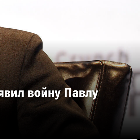
явил войну Павлу