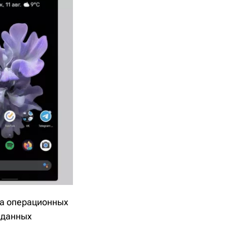
на операционных
е данных