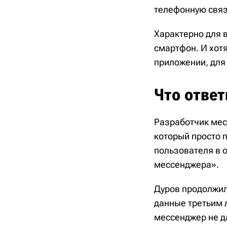
телефонную связ
Характерно для в
смартфон. И хот
приложении, для 
Что отве
Разработчик мес
который просто п
пользователя в 
мессенджера».
Дуров продолжил
данные третьим 
мессенджер не д