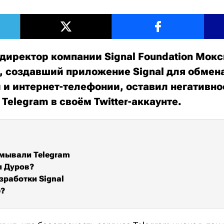
директор компании Signal Foundation Мокс
 создавший приложение Signal для обмен
и интернет-телефонии, оставил негативно
Telegram в своём Twitter-аккаунте.
мывали Telegram
л Дуров?
зработки Signal
е?