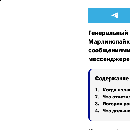
Генеральный 
Марлинспайк,
сообщениями 
мессенджере 
Содержание
Когда взла
Что ответи
История ра
Что дальш