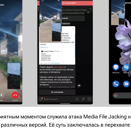
ятным моментом служила атака Media File Jacking 
 различных версий. Её суть заключалась в перехват