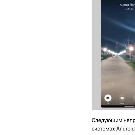
Следующим непри
системах Android