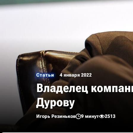
Статьи
4 января 2022
Владелец компани
Дурову
Игорь Резиньков
9 минут
2513