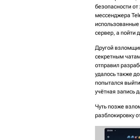
безопасности от 
мессенджера Tel
использованные 
сервер, а пойти
Другой взломщик
секретным чатам
отправил разраб
удалось также д
попытался выйти
учётная запись 
Чуть позже взло
разблокировку о