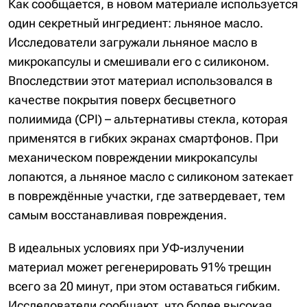
Как сообщается, в новом материале используется
один секретный ингредиент: льняное масло.
Исследователи загружали льняное масло в
микрокапсулы и смешивали его с силиконом.
Впоследствии этот материал использовался в
качестве покрытия поверх бесцветного
полиимида (CPI) – альтернативы стекла, которая
применятся в гибких экранах смартфонов. При
механическом повреждении микрокапсулы
лопаются, а льняное масло с силиконом затекает
в повреждённые участки, где затвердевает, тем
самым восстанавливая повреждения.
В идеальных условиях при УФ-излучении
материал может регенерировать 91% трещин
всего за 20 минут, при этом оставаться гибким.
Исследователи сообщают, что более высокая