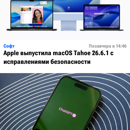
Софт
Позавчера в 14:46
Apple выпустила macOS Tahoe 26.6.1 с
исправлениями безопасности