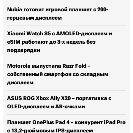
Nubia готовит игровой планшет с 200-
герцевым дисплеем
Xiaomi Watch S5 с AMOLED-дисплеем и
eSIM работают до 3-х недель без
подзарядки
Motorola выпустила Razr Fold –
собственный смартфон со складным
дисплеем
ASUS ROG Xbox Ally X20 – портативка с
OLED-дисплеем и AR-очками
Планшет OnePlus Pad 4 – конкурент iPad Pro
с 13,2-дюймовым IPS-дисплеем