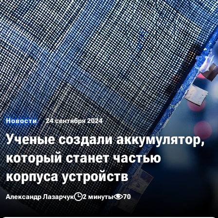
Новости
24 сентября 2024
Ученые создали аккумулятор,
который станет частью
корпуса устройств
Александр Лазарчук
2 минуты
70