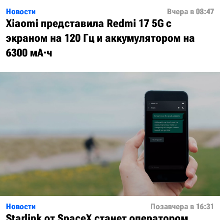
Новости
Вчера в 08:47
Xiaomi представила Redmi 17 5G с
экраном на 120 Гц и аккумулятором на
6300 мА·ч
Новости
Позавчера в 16:31
Starlink от SpaceX станет оператором