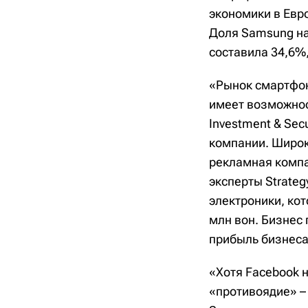
экономики в Евро
Доля Samsung на
составила 34,6%
«Рынок смартфон
имеет возможнос
Investment & Sec
компании. Широк
рекламная комп
эксперты Strate
электроники, ко
млн вон. Бизнес 
прибыль бизнеса 
«Хотя Facebook н
«противоядие» –