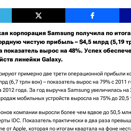
я корпорация Samsung получила по итога
рдную чистую прибыль – $4,5 млрд (5,19 тр
а показатель вырос на 48%. Успех обеспеч
йств линейки Galaxy.
ируют примерно две трети операционной прибыли к
лрд (6,7 трлн вон) – показатель вырос на 79% с 2011 г
 2012 года. За год выручка Samsung увеличилась на 
продаж мобильных устройств выросла на 75% до 20,5 
онов компании выросли более чем вдвое до 50,5 млн
ерты IDC. Показатель практически в два раза превы
e от Apple, которая по итогам квартала на фоне нес