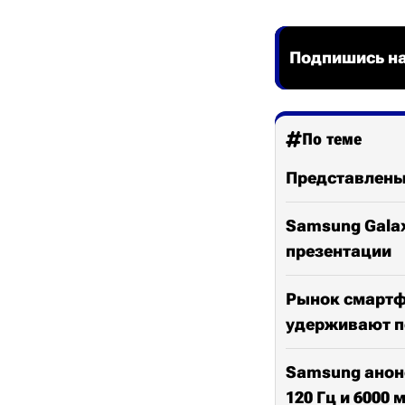
Подпишись на
По теме
Представлены 
Samsung Galax
презентации
Рынок смартфо
удерживают п
Samsung анонс
120 Гц и 6000 