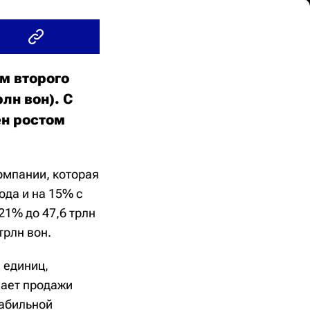
м второго
лн вон). С
ен ростом
омпании, которая
ода и на 15% с
21% до 47,6 трлн
трлн вон.
 единиц,
шает продажи
табильной