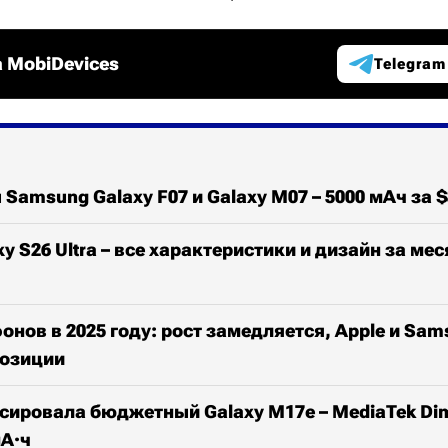
 MobiDevices
Telegram
Samsung Galaxy F07 и Galaxy M07 – 5000 мАч за $
y S26 Ultra – все характеристики и дизайн за мес
нов в 2025 году: рост замедляется, Apple и Sam
озиции
ировала бюджетный Galaxy M17e – MediaTek Dime
мА·ч