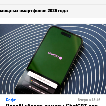
 мощных смартфонов 2025 года
Софт
Вчера в 13:46
OpenAI убрала лимиты ChatGPT для