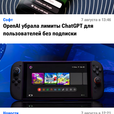
Софт
7 августа в 13:46
OpenAI убрала лимиты ChatGPT для
пользователей без подписки
Новости
7 августа в 12:21