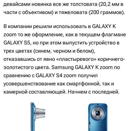
девайсами новинка все же толстовата (20,2 мм в
части с объективом) и тяжеловата (200 граммов).
В компании решили использовать в GALAXY K
zoom то же оформление, как в текущем флагмане
GALAXY S5, но при этом выпустить устройство в
трех цветах (синем, черном и белом),
отказавшись от явно «пластыревого» коричнего-
золотистого цвета. Samsung GALAXY K zoom по
сравнению с GALAXY S4 zoom получил
усовершенствование как смартфонной, так и
камерной составляющей. Начнем с последней.