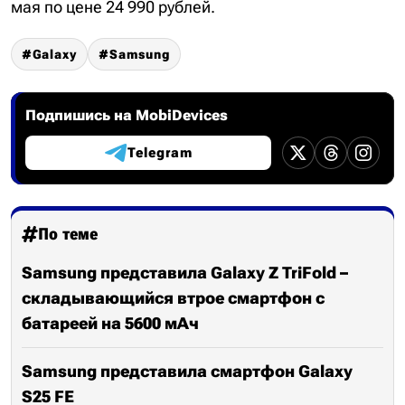
мая по цене 24 990 рублей.
Galaxy
Samsung
Подпишись на MobiDevices
Telegram
По теме
Samsung представила Galaxy Z TriFold –
складывающийся втрое смартфон с
батареей на 5600 мАч
Samsung представила смартфон Galaxy
S25 FE