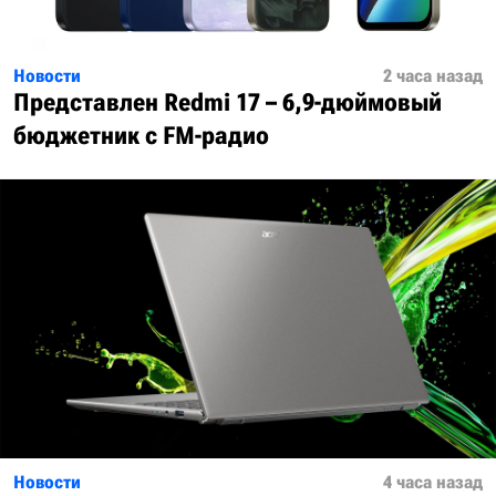
Новости
2 часа назад
Представлен Redmi 17 – 6,9-дюймовый
бюджетник с FM-радио
Новости
4 часа назад