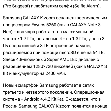
(Pro Suggest) и любителям селфи (Selfie Alarm).
Samsung GALAXY K zoom оснащен шестиядерным
процессором Exynos 5260 (как в GALAXY Note 3
Neo) – два ядра работают на максимальной
частоте 1,7 ГГц, остальные 4 – на 1,3 ГГц, у него 2
ГБ оперативной и 8 ГБ встроенной памяти,
расширяемой при помощи microSD еще на 64 ГБ.
Здесь 4,8-дюймовый Super AMOLED дисплей с
разрешением 1280×720 пикселей (как в GALAXY S
III) и аккумулятор на 2430 мАч.
Новый смартфон Samsung работает в сетях
третьего и четвертого поколений. Операционная
система – Android 4.4.2 KitKat. Ожидается, что в
России Samsung GALAXY K zoom появится в конце