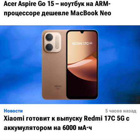
Acer Aspire Go 15 – ноутбук на ARM-
процессоре дешевле MacBook Neo
Новости
5 часов назад
Xiaomi готовит к выпуску Redmi 17C 5G с
аккумулятором на 6000 мА·ч