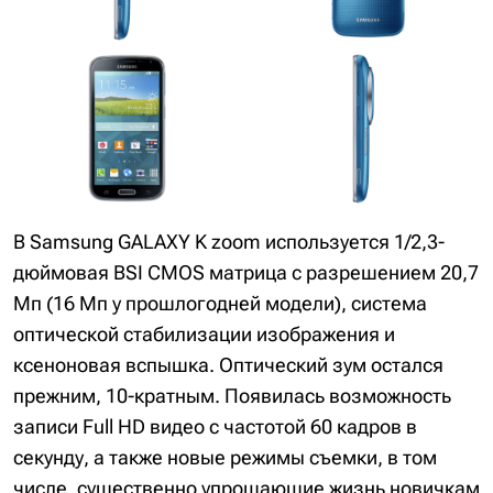
В Samsung GALAXY K zoom используется 1/2,3-
дюймовая BSI CMOS матрица с разрешением 20,7
Мп (16 Мп у прошлогодней модели), система
оптической стабилизации изображения и
ксеноновая вспышка. Оптический зум остался
прежним, 10-кратным. Появилась возможность
записи Full HD видео с частотой 60 кадров в
секунду, а также новые режимы съемки, в том
числе, существенно упрощающие жизнь новичкам