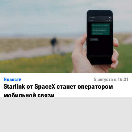
Новости
5 августа в 16:31
Starlink от SpaceX станет оператором
мобильной связи
Показать ещё