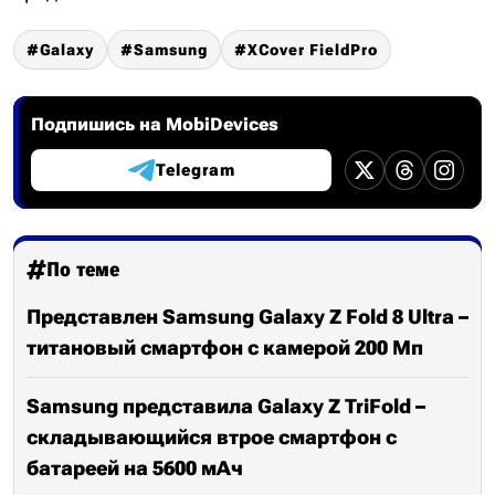
Galaxy
Samsung
XCover FieldPro
Подпишись на MobiDevices
Telegram
По теме
Представлен Samsung Galaxy Z Fold 8 Ultra –
титановый смартфон с камерой 200 Мп
Samsung представила Galaxy Z TriFold –
складывающийся втрое смартфон с
батареей на 5600 мАч