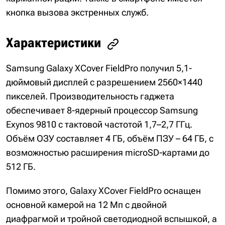
кнопка вызова экстренных служб.
Характеристики
Samsung Galaxy XCover FieldPro получил 5,1-
дюймовый дисплей с разрешением 2560×1440
пикселей. Производительность гаджета
обеспечивает 8-ядерный процессор Samsung
Exynos 9810 с тактовой частотой 1,7–2,7 ГГц.
Объём ОЗУ составляет 4 ГБ, объём ПЗУ – 64 ГБ, с
возможностью расширения microSD-картами до
512 ГБ.
Помимо этого, Galaxy XCover FieldPro оснащен
основной камерой на 12 Мп с двойной
диафрагмой и тройной светодиодной вспышкой, а