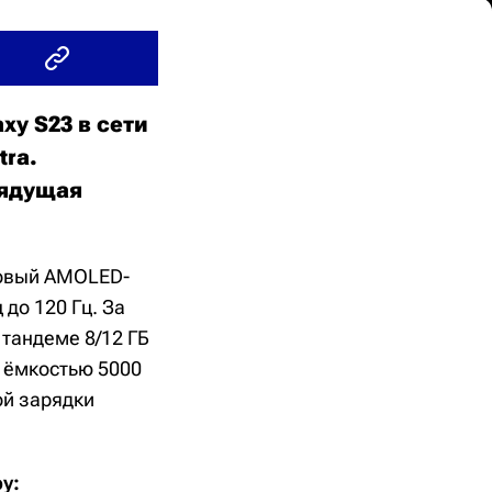
y S23 в сети
tra.
рядущая
мовый AMOLED-
до 120 Гц. За
 тандеме 8/12 ГБ
м ёмкостью 5000
ой зарядки
у: