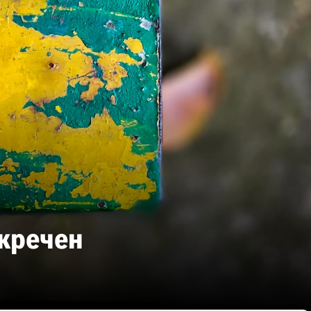
екречен