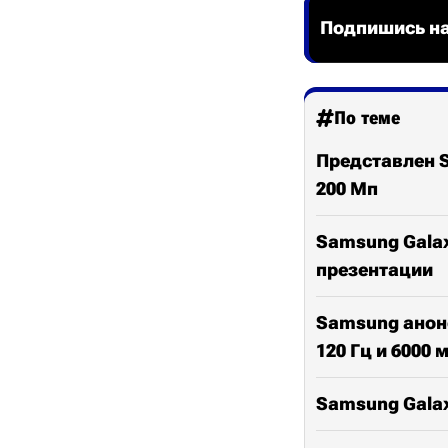
Подпишись на
По теме
Представлен S
200 Мп
Samsung Galax
презентации
Samsung анонс
120 Гц и 6000 
Samsung Galax