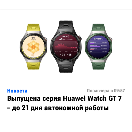
Новости
Позавчера в 09:57
Выпущена серия Huawei Watch GT 7
– до 21 дня автономной работы