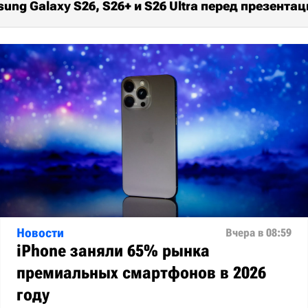
ung Galaxy S26, S26+ и S26 Ultra перед презента
Новости
Вчера в 08:59
iPhone заняли 65% рынка
премиальных смартфонов в 2026
году