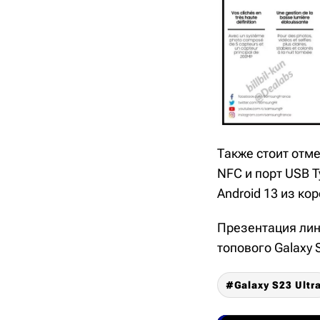
Также стоит отмет
NFC и порт USB T
Android 13 из ко
Презентация лин
топового Galaxy 
Galaxy S23 Ultr