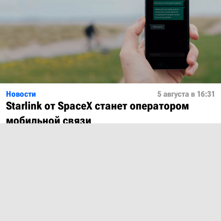
Новости
5 августа в 16:31
Starlink от SpaceX станет оператором
мобильной связи
Показать ещё
О проекте
Лицензия