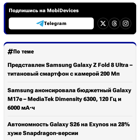
Подпишись на MobiDevices
Telegram
По теме
Представлен Samsung Galaxy Z Fold 8 Ultra –
титановый смартфон с камерой 200 Мп
Samsung анонсировала бюджетный Galaxy
M17e – MediaTek Dimensity 6300, 120 Гц и
6000 мА·ч
Автономность Galaxy S26 на Exynos на 28%
хуже Snapdragon-версии