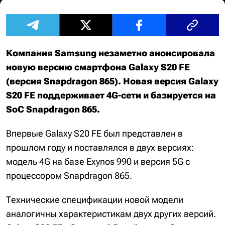
Компания Samsung незаметно анонсировала
новую версию смартфона Galaxy S20 FE
(версия Snapdragon 865). Новая версия Galaxy
S20 FE поддерживает 4G-сети и базируется на
SoC Snapdragon 865.
Впервые Galaxy S20 FE был представлен в
прошлом году и поставлялся в двух версиях:
модель 4G на базе Exynos 990 и версия 5G с
процессором Snapdragon 865.
Технические спецификации новой модели
аналогичны характеристикам двух других версий.