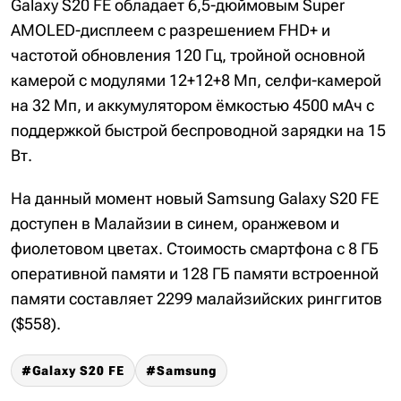
Galaxy S20 FE обладает 6,5-дюймовым Super
AMOLED-дисплеем с разрешением FHD+ и
частотой обновления 120 Гц, тройной основной
камерой с модулями 12+12+8 Мп, селфи-камерой
на 32 Мп, и аккумулятором ёмкостью 4500 мАч с
поддержкой быстрой беспроводной зарядки на 15
Вт.
На данный момент новый Samsung Galaxy S20 FE
доступен в Малайзии в синем, оранжевом и
фиолетовом цветах. Стоимость смартфона с 8 ГБ
оперативной памяти и 128 ГБ памяти встроенной
памяти составляет 2299 малайзийских ринггитов
($558).
Galaxy S20 FE
Samsung