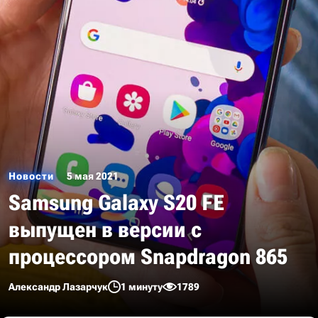
Новости
5 мая 2021
Samsung Galaxy S20 FE
выпущен в версии с
процессором Snapdragon 865
Александр Лазарчук
1 минуту
1789