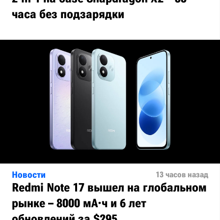
часа без подзарядки
Новости
13 часов назад
Redmi Note 17 вышел на глобальном
рынке – 8000 мА·ч и 6 лет
обновлений за $295