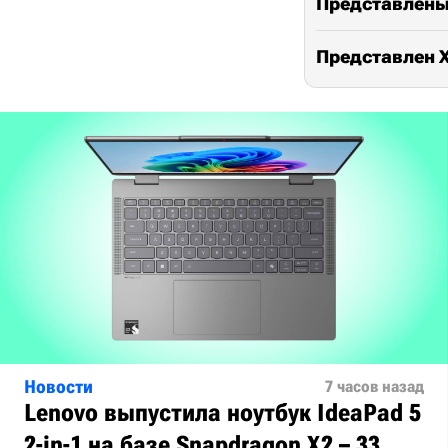
Представлены 
Представлен X
Новости
7 часов назад
Lenovo выпустила ноутбук IdeaPad 5
2-in-1 на базе Snapdragon X2 – 33