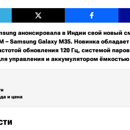
sung анонсировала в Индии свой новый с
 M – Samsung Galaxy M35. Новинка обладае
астотой обновления 120 Гц, системой паров
ля управления и аккумулятором ёмкостью
ти
да и цена
сти