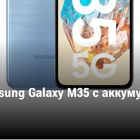
ung Galaxy M35 с аккум