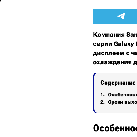
Компания Sam
серии Galaxy
дисплеем с ч
охлаждения д
Содержание
Особеннос
Сроки выхо
Особенно