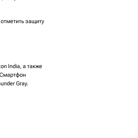
т отметить защиту
n India, а также
 Смартфон
under Gray.