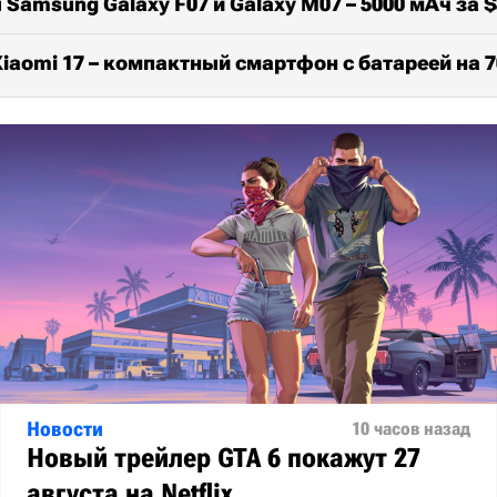
Samsung Galaxy F07 и Galaxy M07 – 5000 мАч за $
iaomi 17 – компактный смартфон с батареей на 
Новости
10 часов назад
Новый трейлер GTA 6 покажут 27
августа на Netflix