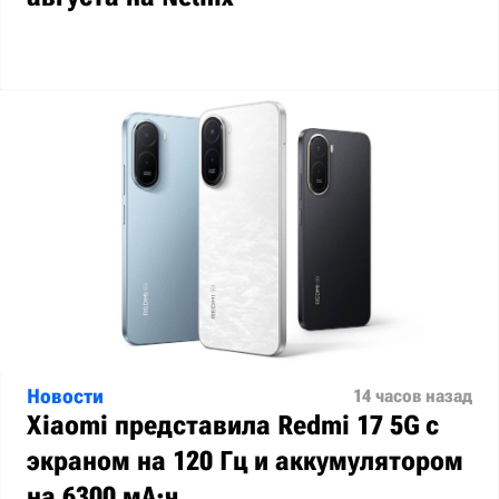
Новости
14 часов назад
Xiaomi представила Redmi 17 5G с
экраном на 120 Гц и аккумулятором
на 6300 мА·ч