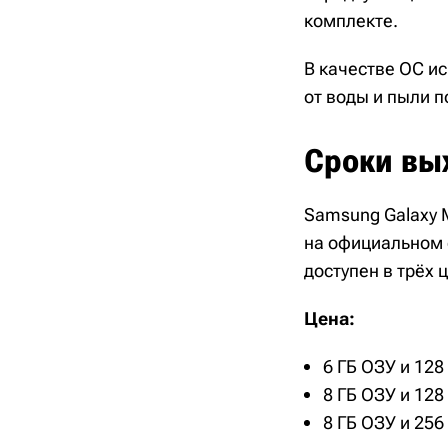
комплекте.
В качестве ОС ис
от воды и пыли п
Сроки вы
Samsung Galaxy M
на официальном 
доступен в трёх ц
Цена:
6 ГБ ОЗУ и 128 
8 ГБ ОЗУ и 128 
8 ГБ ОЗУ и 256 