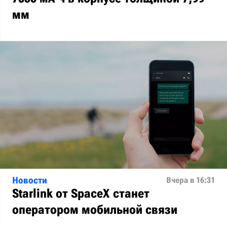
мм
Новости
Вчера в 16:31
Starlink от SpaceX станет
оператором мобильной связи