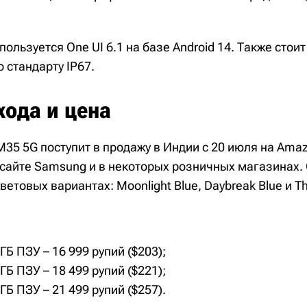
пользуется One UI 6.1 на базе Android 14. Также стои
о стандарту IP67.
хода и цена
35 5G поступит в продажу в Индии с 20 июля на Amazo
сайте Samsung и в некоторых розничных магазинах.
ветовых вариантах: Moonlight Blue, Daybreak Blue и Th
ГБ ПЗУ – 16 999 рупий ($203);
ГБ ПЗУ – 18 499 рупий ($221);
ГБ ПЗУ – 21 499 рупий ($257).