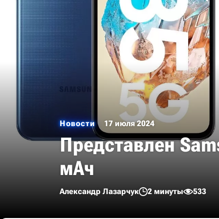
Новости
17 июля 2024
Представлен Sams
мАч
Александр Лазарчук
2 минуты
533