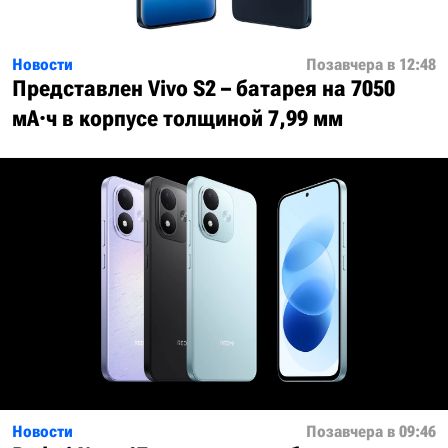
Новости
Позавчера в 12:48
Представлен Vivo S2 – батарея на 7050
мА·ч в корпусе толщиной 7,99 мм
Новости
Позавчера в 09:46