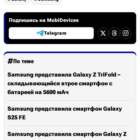
Подпишись на MobiDevices
Telegram
По теме
Samsung представила Galaxy Z TriFold –
складывающийся втрое смартфон с
батареей на 5600 мАч
Samsung представила смартфон Galaxy
S25 FE
Samsung представила смартфон Galaxy Z