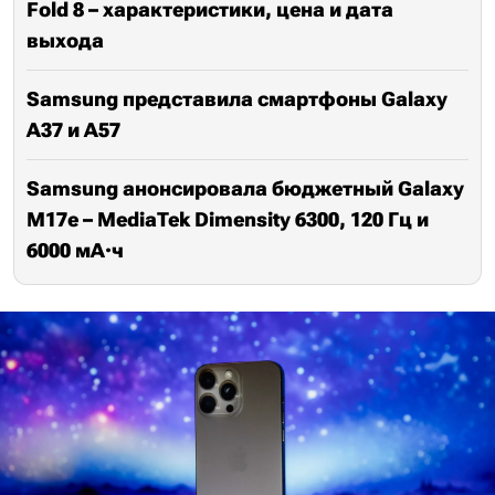
Fold 8 – характеристики, цена и дата
выхода
Samsung представила смартфоны Galaxy
A37 и A57
Samsung анонсировала бюджетный Galaxy
M17e – MediaTek Dimensity 6300, 120 Гц и
6000 мА·ч