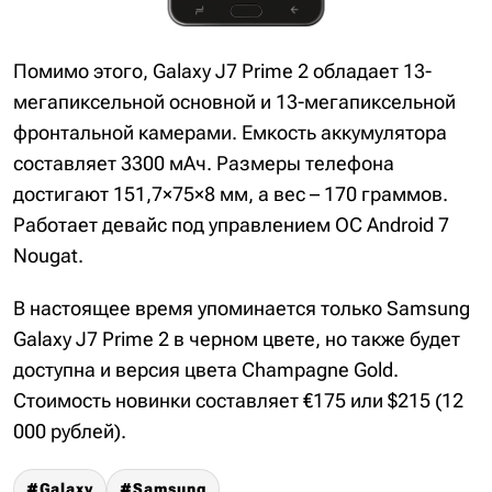
Помимо этого, Galaxy J7 Prime 2 обладает 13-
мегапиксельной основной и 13-мегапиксельной
фронтальной камерами. Емкость аккумулятора
составляет 3300 мАч. Размеры телефона
достигают 151,7×75×8 мм, а вес – 170 граммов.
Работает девайс под управлением ОС Android 7
Nougat.
В настоящее время упоминается только Samsung
Galaxy J7 Prime 2 в черном цвете, но также будет
доступна и версия цвета Champagne Gold.
Стоимость новинки составляет €175 или $215 (12
000 рублей).
Galaxy
Samsung