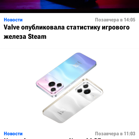
Новости
Позавчера в 14:05
Valve опубликовала статистику игрового
железа Steam
Новости
Позавчера в 11:03