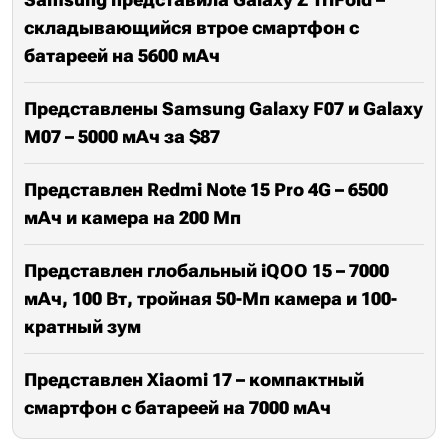
складывающийся втрое смартфон с
батареей на 5600 мАч
Представлены Samsung Galaxy F07 и Galaxy
M07 – 5000 мАч за $87
Представлен Redmi Note 15 Pro 4G – 6500
мАч и камера на 200 Мп
Представлен глобальный iQOO 15 – 7000
мАч, 100 Вт, тройная 50-Мп камера и 100-
кратный зум
Представлен Xiaomi 17 – компактный
смартфон с батареей на 7000 мАч