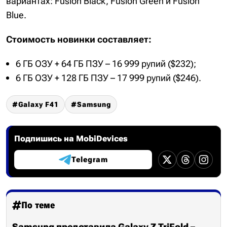
вариантах: Fusion Black, Fusion Green и Fusion
Blue.
Стоимость новинки составляет:
6 ГБ ОЗУ + 64 ГБ ПЗУ – 16 999 рупий ($232);
6 ГБ ОЗУ + 128 ГБ ПЗУ – 17 999 рупий ($246).
Galaxy F41
Samsung
Подпишись на MobiDevices
Telegram
По теме
Samsung представила Galaxy Z TriFold –