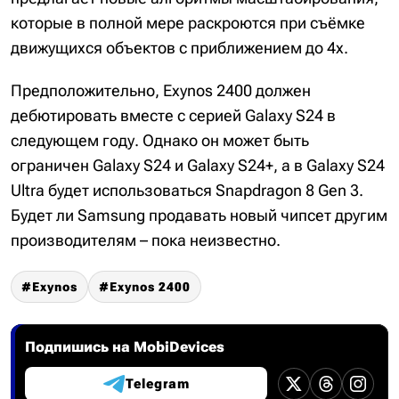
которые в полной мере раскроются при съёмке
движущихся объектов с приближением до 4х.
Предположительно, Exynos 2400 должен
дебютировать вместе с серией Galaxy S24 в
следующем году. Однако он может быть
ограничен Galaxy S24 и Galaxy S24+, а в Galaxy S24
Ultra будет использоваться Snapdragon 8 Gen 3.
Будет ли Samsung продавать новый чипсет другим
производителям – пока неизвестно.
Exynos
Exynos 2400
Подпишись на MobiDevices
Telegram