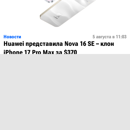
Новости
5 августа в 11:03
Huawei представила Nova 16 SE – клон
iPhone 17 Pro Max за $370
Показать ещё
О проекте
Лицензия
Обратная связь
© 2012 – 2026 MobiDevices.com
Использование материалов без ссылки запрещено. Почта: