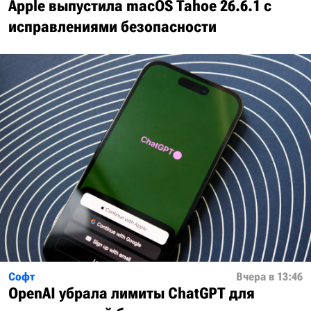
Apple выпустила macOS Tahoe 26.6.1 с
исправлениями безопасности
Софт
Вчера в 13:46
OpenAI убрала лимиты ChatGPT для