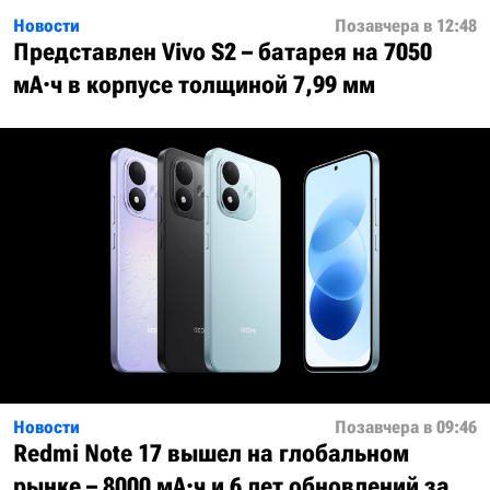
Новости
Позавчера в 12:48
Представлен Vivo S2 – батарея на 7050
мА·ч в корпусе толщиной 7,99 мм
Новости
Позавчера в 09:46
Redmi Note 17 вышел на глобальном
рынке – 8000 мА·ч и 6 лет обновлений за