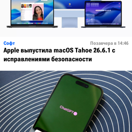
Софт
Позавчера в 14:46
Apple выпустила macOS Tahoe 26.6.1 с
исправлениями безопасности