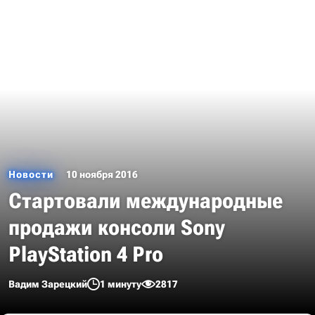
Новости
10 ноября 2016
Стартовали международные
продажи консоли Sony
PlayStation 4 Pro
Вадим Зарецкий
1 минуту
2817