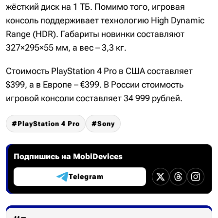
жёсткий диск на 1 ТБ. Помимо того, игровая
консоль поддерживает технологию High Dynamic
Range (HDR). Габариты новинки составляют
327×295×55 мм, а вес – 3,3 кг.
Стоимость PlayStation 4 Pro в США составляет
$399, а в Европе – €399. В России стоимость
игровой консоли составляет 34 999 рублей.
PlayStation 4 Pro
Sony
Подпишись на MobiDevices
Telegram