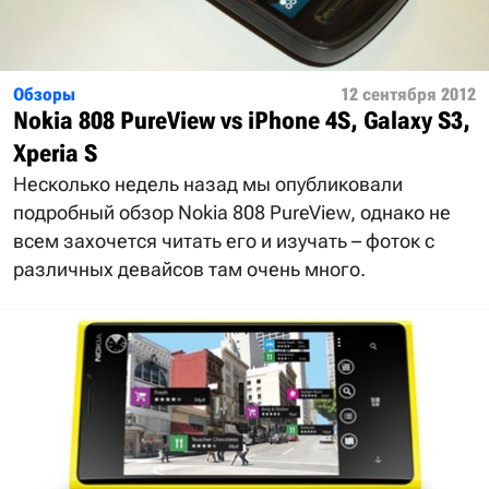
Обзоры
12 сентября 2012
Nokia 808 PureView vs iPhone 4S, Galaxy S3,
Xperia S
Несколько недель назад мы опубликовали
подробный обзор Nokia 808 PureView, однако не
всем захочется читать его и изучать – фоток с
различных девайсов там очень много.