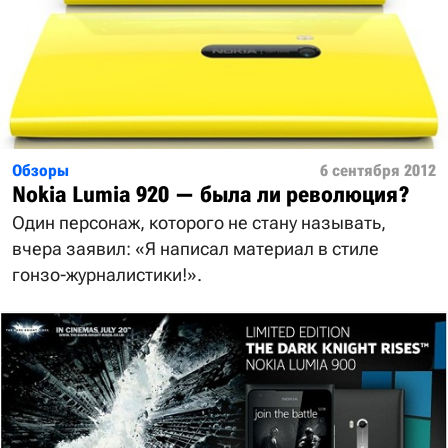
Обзоры
6 сентября 2012
Nokia Lumia 920 — была ли революция?
Один персонаж, которого не стану называть,
вчера заявил: «Я написал материал в стиле
гонзо-журналистики!».