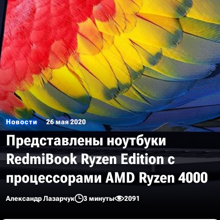
Новости
26 мая 2020
Представлены ноутбуки
RedmiBook Ryzen Edition с
процессорами AMD Ryzen 4000
Александр Лазарчук
3 минуты
2091