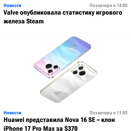
Новости
Позавчера в 14:05
Valve опубликовала статистику игрового
железа Steam
Новости
Позавчера в 11:03
Huawei представила Nova 16 SE – клон
iPhone 17 Pro Max за $370