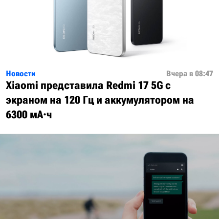
Новости
Вчера в 08:47
Xiaomi представила Redmi 17 5G с
экраном на 120 Гц и аккумулятором на
6300 мА·ч