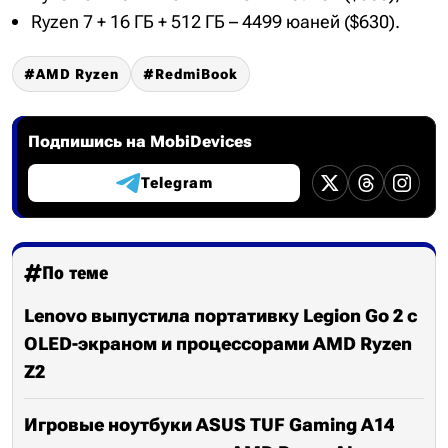
Ryzen 7 + 16 ГБ + 512 ГБ – 4499 юаней ($630).
AMD Ryzen
RedmiBook
Подпишись на MobiDevices
Telegram
По теме
Lenovo выпустила портативку Legion Go 2 с
OLED-экраном и процессорами AMD Ryzen
Z2
Игровые ноутбуки ASUS TUF Gaming A14