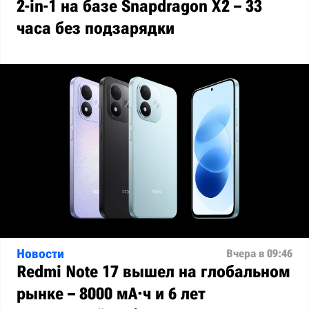
2-in-1 на базе Snapdragon X2 – 33
часа без подзарядки
Новости
Вчера в 09:46
Redmi Note 17 вышел на глобальном
рынке – 8000 мА·ч и 6 лет