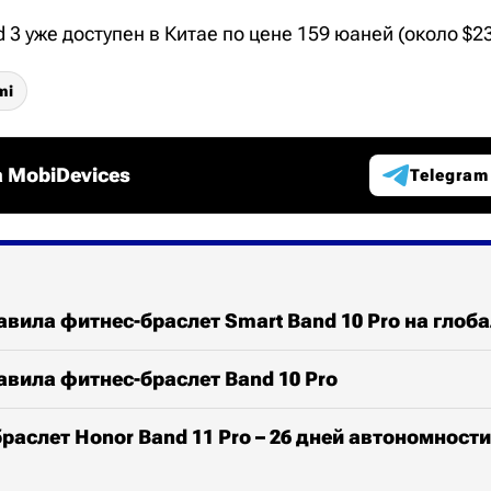
 3 уже доступен в Китае по цене 159 юаней (около $23
mi
 MobiDevices
Telegram
авила фитнес-браслет Smart Band 10 Pro на гло
авила фитнес-браслет Band 10 Pro
раслет Honor Band 11 Pro – 26 дней автономност