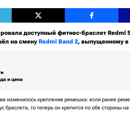
ировала доступный фитнес-браслет Redmi S
шёл на смену
Redmi Band 2
, выпущенному в 
ти
да и цена
тве изменилось крепление ремешка: если ранее рем
ус браслета, то теперь он крепится по обе стороны н