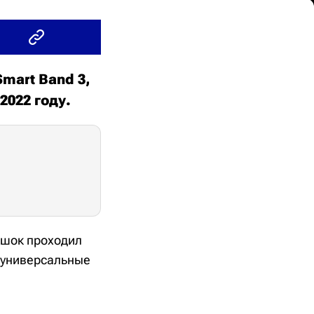
mart Band 3,
2022 году.
ешок проходил
а универсальные