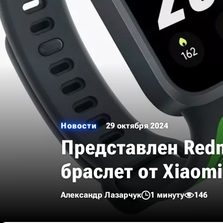
Новости
29 октября 2024
Представлен Redm
браслет от Xiaomi
Александр Лазарчук
1 минуту
146