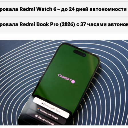
ровала Redmi Watch 6 – до 24 дней автономности
ровала Redmi Book Pro (2026) с 37 часами автон