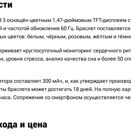
сти
d 3 оснащён цветным 1,47-дюймовым TFT-дисплеем 
й и частотой обновления 60 Гц. Браслет поставляетс
х цветов: белым, чёрным, розовым, жёлтым и тёмн
ерживает круглосуточный мониторинг сердечного рит
и, уровня стресса, анализ качества сна и более 50 с
тора составляет 300 мАч, и, как утверждает произво
ты браслета может достигать 18 дней. На полную зар
 часа. Сопряжение со смартфоном осуществляется ч
хода и цена