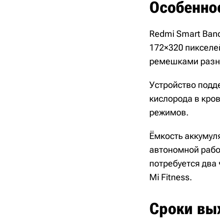
Особенно
Redmi Smart Ban
172×320 пикселе
ремешками разны
Устройство подд
кислорода в кров
режимов.
Ёмкость аккумуля
автономной рабо
потребуется два
Mi Fitness.
Сроки вы