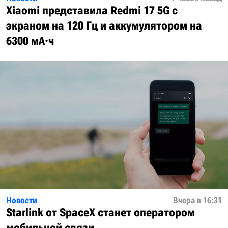
Xiaomi представила Redmi 17 5G с
экраном на 120 Гц и аккумулятором на
6300 мА·ч
Новости
Вчера в 16:31
Starlink от SpaceX станет оператором
мобильной связи