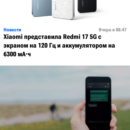
Новости
Вчера в 08:47
Xiaomi представила Redmi 17 5G с
экраном на 120 Гц и аккумулятором на
6300 мА·ч