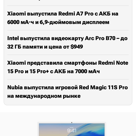
Xiaomi выпустила Redmi A7 Pro с АКБ на
6000 мА·ч и 6,9-дюймовым дисплеем
Intel выпустила видеокарту Arc Pro B70 – до
32 ГБ памяти и цена от $949
Xiaomi представила смартфоны Redmi Note
15 Pro и 15 Pro+ с АКБ на 7000 мАч
Nubia выпустила игровой Red Magic 11S Pro
на международном рынке