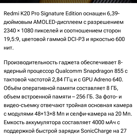
Redmi K20 Pro Signature Edition оснащен 6,39-
дюймовым AMOLED-дисплеем с разрешением
2340 × 1080 пикселей и соотношением сторон
19,5:9, цветовой гаммой DCI-P3 и яркостью 600
нит.
Производительность гаджета обеспечивает 8-
ядерный процессор Qualcomm Snapdragon 855 с
тактовой частотой 2,84 ГГц и с GPU Adreno 640.
Объём оперативной памяти составляет 8 ГБ,
объем встроенной памяти – 256 ГБ. За фото- и
видео-съемку отвечают тройная основная камера
с модулями 48+13+8 Мп и селфи-камера на 20 Мп.
Емкость аккумулятора составляет 4000 мАч с
поддержкой быстрой зарядки SonicCharge на 27