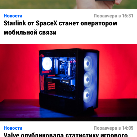
Новости
Позавчера в 16:31
Starlink от SpaceX станет оператором
мобильной связи
Новости
Позавчера в 14:05
Valve опубликовала статистику игрового