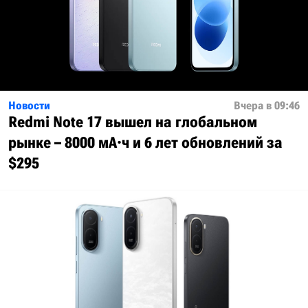
Новости
Вчера в 09:46
Redmi Note 17 вышел на глобальном
рынке – 8000 мА·ч и 6 лет обновлений за
$295