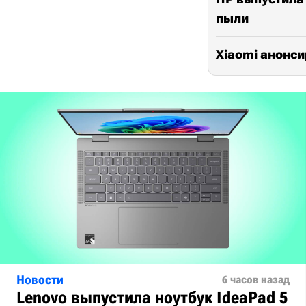
пыли
Xiaomi анонси
Новости
6 часов назад
Lenovo выпустила ноутбук IdeaPad 5