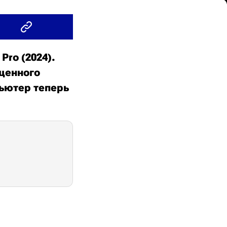
ro (2024).
щенного
пьютер теперь