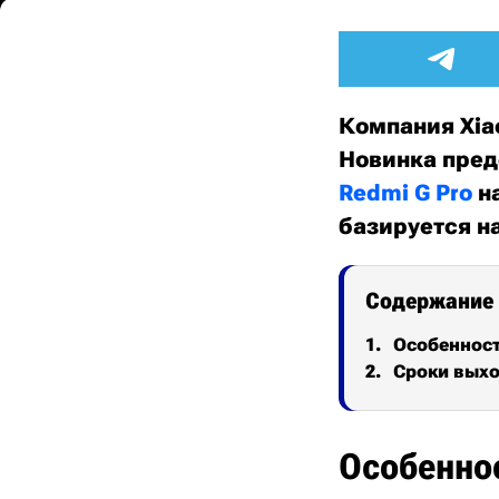
Компания Xiao
Новинка пред
Redmi G Pro
на
базируется на
Содержание
Особеннос
Сроки выхо
Особенно