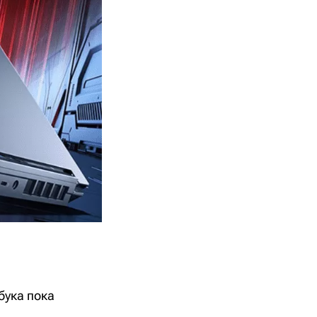
бука пока