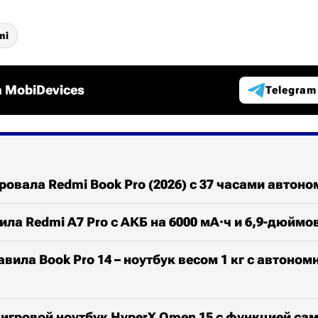
mi
 MobiDevices
Telegram
ровала Redmi Book Pro (2026) с 37 часами автон
ила Redmi A7 Pro с АКБ на 6000 мА·ч и 6,9-дюйм
авила Book Pro 14 – ноутбук весом 1 кг с автоном
игровой ноутбук HyperX Omen 15 с функцией сам