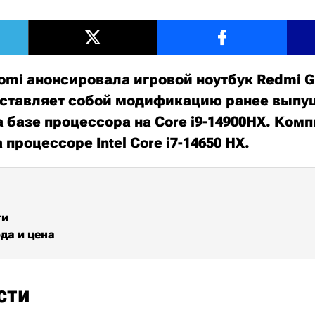
mi анонсировала игровой ноутбук Redmi G P
ставляет собой модификацию ранее выпу
 базе процессора на Core i9-14900HX. Ком
 процессоре Intel Core i7-14650 HX.
ти
да и цена
сти