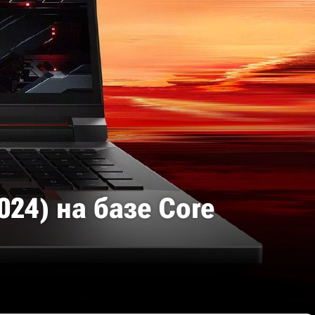
024) на базе Core