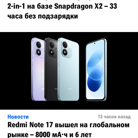
2-in-1 на базе Snapdragon X2 – 33
часа без подзарядки
Новости
13 часов назад
Redmi Note 17 вышел на глобальном
рынке – 8000 мА·ч и 6 лет