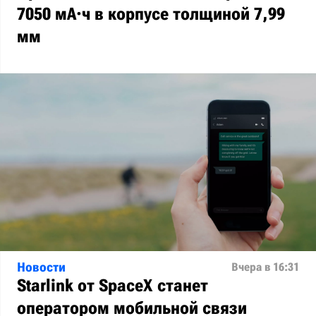
7050 мА·ч в корпусе толщиной 7,99
мм
Новости
Вчера в 16:31
Starlink от SpaceX станет
оператором мобильной связи