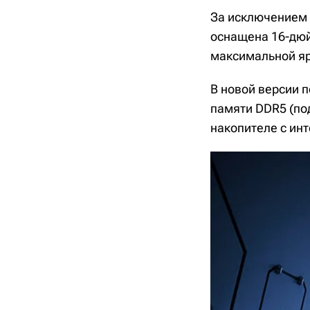
За исключением 
оснащена 16-дюй
максимальной яр
В новой версии п
памяти DDR5 (под
накопителе с инт