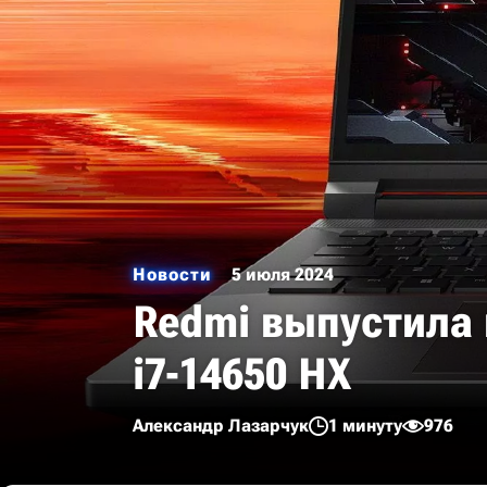
Новости
5 июля 2024
Redmi выпустила и
i7-14650 HX
Александр Лазарчук
1 минуту
976