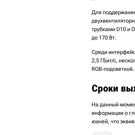
Для поддержания
двухвентиляторн
трубками D10 и 
до 170 Вт.
Среди интерфейсов
2,5 ГБит/с, неск
RGB-подсветкой.
Сроки вы
На данный момент
информации о гл
юаней, что экви