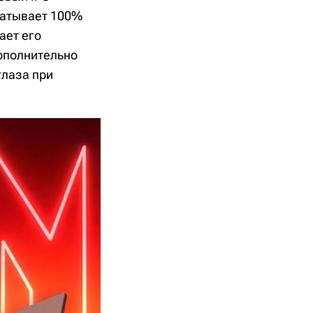
ватывает 100%
ает его
Дополнительно
глаза при