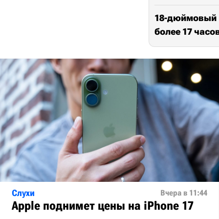
18-дюймовый н
более 17 часо
Слухи
Вчера в 11:44
Apple поднимет цены на iPhone 17