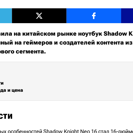
ила на китайском рынке ноутбук Shadow Kn
ный на геймеров и создателей контента из
ового сегмента.
ти
да и цена
сти
ых особенностей Shadow Knight Neo 16 стал 16-дюйм