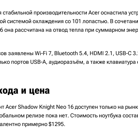
 стабильной производительности Acer оснастила уст
ой системой охлаждения со 101 лопастью. В сочетан
D6 она рассчитана на отвод тепла при суммарном эне
 заявлены Wi-Fi 7, Bluetooth 5.4, HDMI 2.1, USB-C 3.2
олько портов USB-A, аудиоразъём, а также клавиатура
хода и цена
 Acer Shadow Knight Neo 16 доступен только на рынк
обальном релизе пока нет. Стоимость ноутбука соста
валентно примерно $1295.