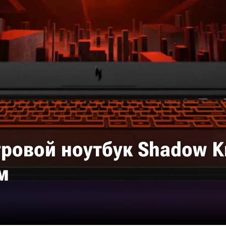
ровой ноутбук Shadow Kn
м