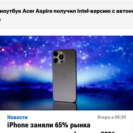
оутбук Acer Aspire получил Intel-версию с авто
в
Новости
Вчера в 08:59
iPhone заняли 65% рынка