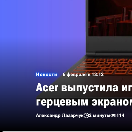
Новости
6 февраля в 13:12
Acer выпустила иг
герцевым экрано
Александр Лазарчук
2 минуты
114