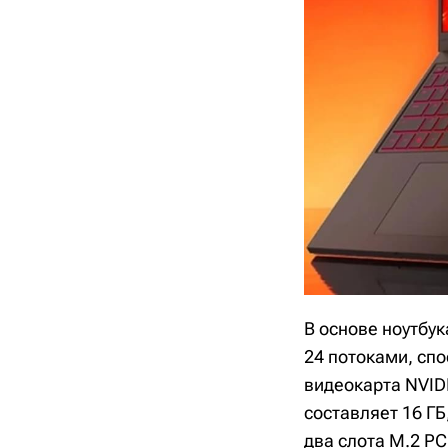
В основе ноутбук
24 потоками, спо
видеокарта NVID
составляет 16 Г
два слота M.2 PC