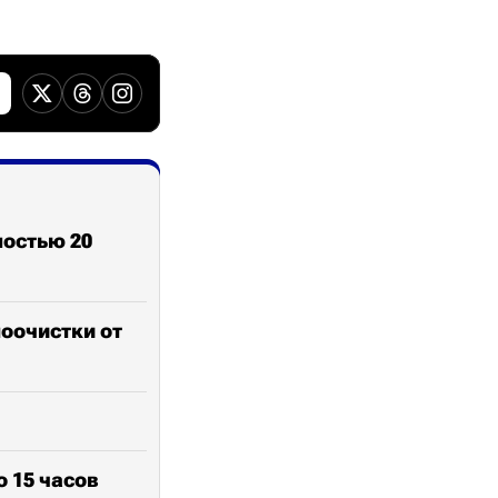
ностью 20
оочистки от
о 15 часов