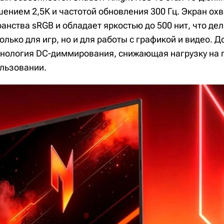
шением 2,5K и частотой обновления 300 Гц. Экран ох
анства sRGB и обладает яркостью до 500 нит, что дел
лько для игр, но и для работы с графикой и видео. 
хнология DC-диммирования, снижающая нагрузку на 
льзовании.