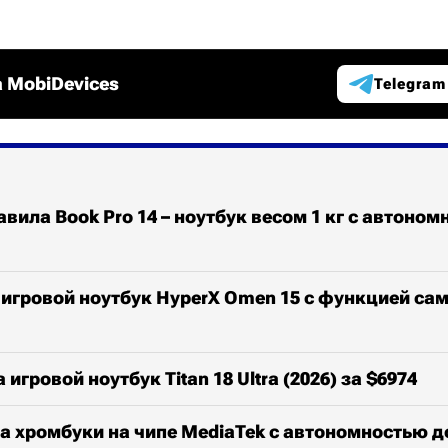
 MobiDevices
Telegram
авила Book Pro 14 – ноутбук весом 1 кг с автоном
игровой ноутбук HyperX Omen 15 с функцией сам
игровой ноутбук Titan 18 Ultra (2026) за $6974
а хромбуки на чипе MediaTek с автономностью д