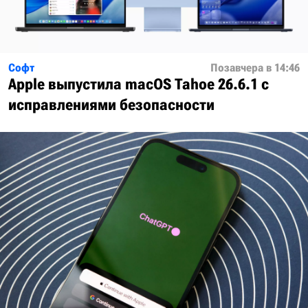
Софт
Позавчера в 14:46
Apple выпустила macOS Tahoe 26.6.1 с
исправлениями безопасности