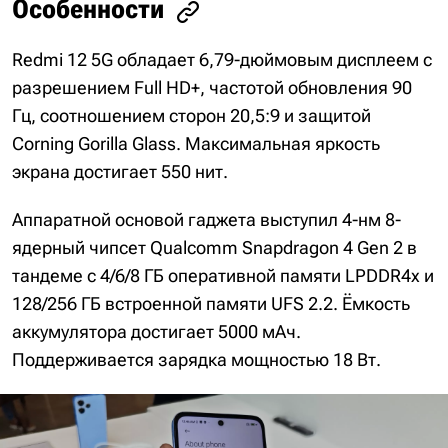
Особенности
Redmi 12 5G обладает 6,79-дюймовым дисплеем с
разрешением Full HD+, частотой обновления 90
Гц, соотношением сторон 20,5:9 и защитой
Corning Gorilla Glass. Максимальная яркость
экрана достигает 550 нит.
Аппаратной основой гаджета выступил 4-нм 8-
ядерный чипсет Qualcomm Snapdragon 4 Gen 2 в
тандеме с 4/6/8 ГБ оперативной памяти LPDDR4x и
128/256 ГБ встроенной памяти UFS 2.2. Ёмкость
аккумулятора достигает 5000 мАч.
Поддерживается зарядка мощностью 18 Вт.