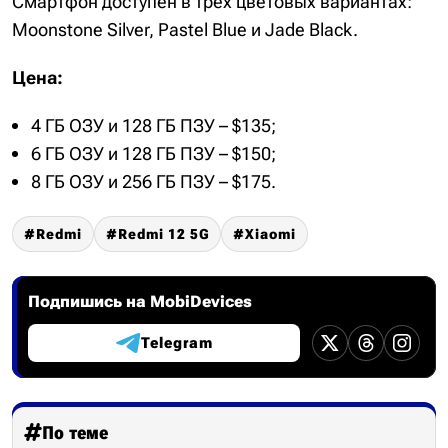
Смартфон доступен в трёх цветовых вариантах:
Moonstone Silver, Pastel Blue и Jade Black.
Цена:
4 ГБ ОЗУ и 128 ГБ ПЗУ – $135;
6 ГБ ОЗУ и 128 ГБ ПЗУ – $150;
8 ГБ ОЗУ и 256 ГБ ПЗУ – $175.
Redmi
Redmi 12 5G
Xiaomi
Подпишись на MobiDevices
Telegram
По теме