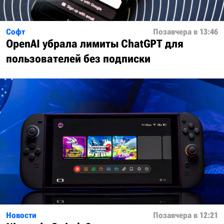
Софт
Позавчера в 13:46
OpenAI убрала лимиты ChatGPT для
пользователей без подписки
Новости
Позавчера в 12:21