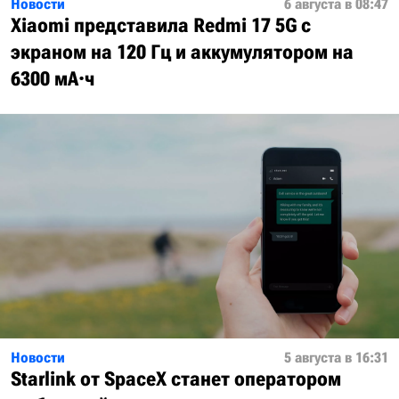
Новости
6 августа в 08:47
Xiaomi представила Redmi 17 5G с
экраном на 120 Гц и аккумулятором на
6300 мА·ч
Новости
5 августа в 16:31
Starlink от SpaceX станет оператором