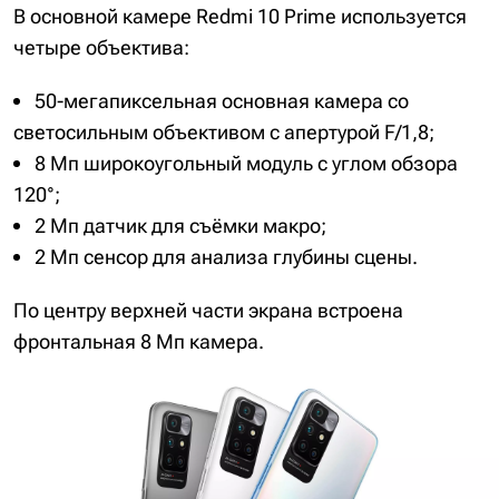
В основной камере Redmi 10 Prime используется
четыре объектива:
50-мегапиксельная основная камера со
светосильным объективом с апертурой F/1,8;
8 Мп широкоугольный модуль с углом обзора
120°;
2 Мп датчик для съёмки макро;
2 Мп сенсор для анализа глубины сцены.
По центру верхней части экрана встроена
фронтальная 8 Мп камера.