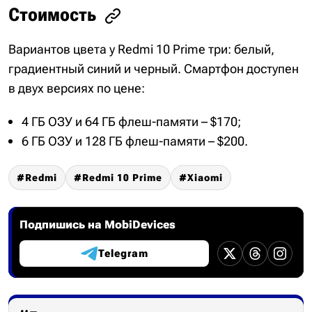
Стоимость
Вариантов цвета у Redmi 10 Prime три: белый,
градиентный синий и черный. Смартфон доступен
в двух версиях по цене:
4 ГБ ОЗУ и 64 ГБ флеш-памяти – $170;
6 ГБ ОЗУ и 128 ГБ флеш-памяти – $200.
Redmi
Redmi 10 Prime
Xiaomi
Подпишись на MobiDevices
Telegram