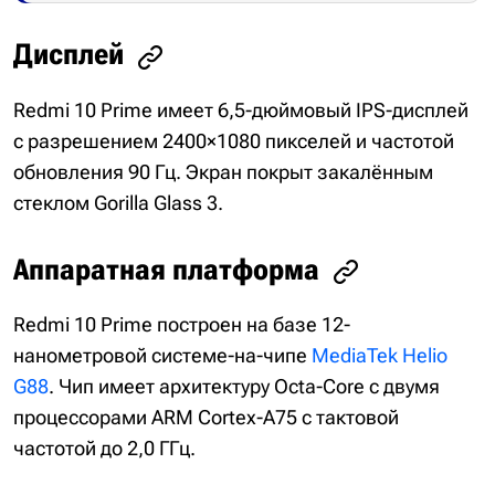
Дисплей
Redmi 10 Prime имеет 6,5-дюймовый IPS-дисплей
с разрешением 2400×1080 пикселей и частотой
обновления 90 Гц. Экран покрыт закалённым
стеклом Gorilla Glass 3.
Аппаратная платформа
Redmi 10 Prime построен на базе 12-
нанометровой системе-на-чипе
MediaTek Helio
G88
. Чип имеет архитектуру Octa-Core с двумя
процессорами ARM Cortex-A75 с тактовой
частотой до 2,0 ГГц.