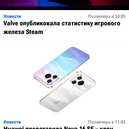
Новости
Позавчера в 14:05
Valve опубликовала статистику игрового
железа Steam
Новости
Позавчера в 11:03
Huawei представила Nova 16 SE – клон