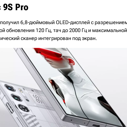
 9S Pro
o получил 6,8-дюймовый OLED-дисплей с разрешение
ой обновления 120 Гц, тач до 2000 Гц и максимально
ический сканер интегрирован под экран.