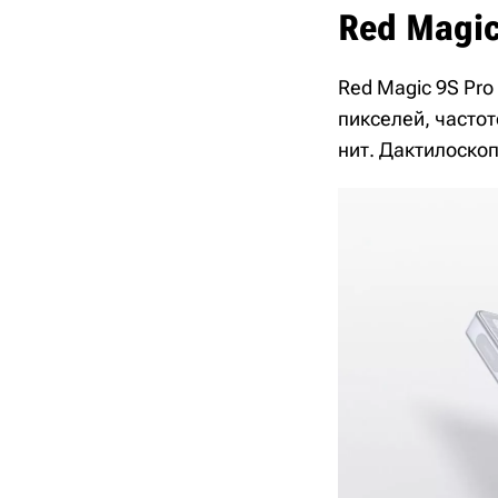
Red Magic
Red Magic 9S Pr
пикселей, частот
нит. Дактилоскоп