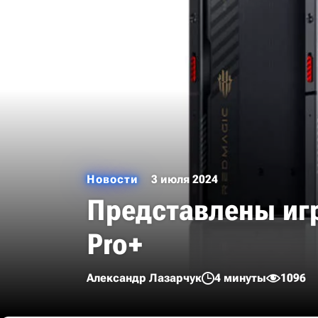
Новости
3 июля 2024
Представлены игр
Pro+
Александр Лазарчук
4 минуты
1096