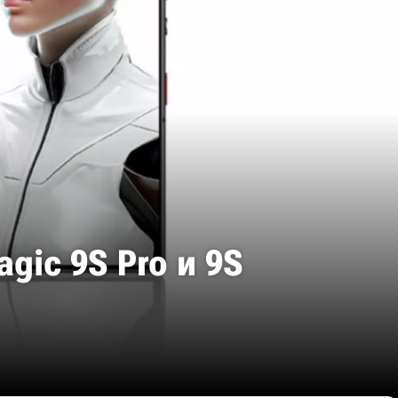
ic 9S Pro и 9S