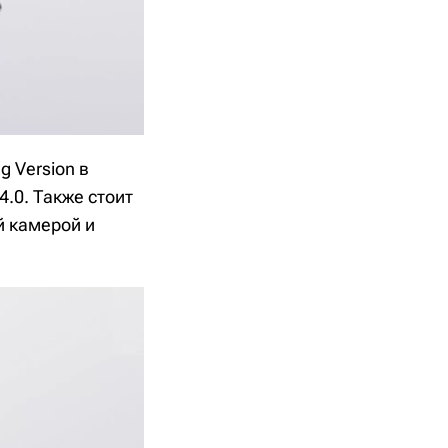
g Version в
4.0. Также стоит
й камерой и