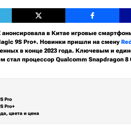
 анонсировала в Китае игровые смартфон
Magic 9S Pro+. Новинки пришли на смену
Red
енных в конце 2023 года. Ключевым и еди
м стал процессор Qualcomm Snapdragon 8 G
S Pro
S Pro+
да, цвета и цена