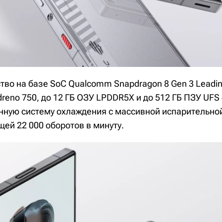
тво на базе SoC Qualcomm Snapdragon 8 Gen 3 Leadin
reno 750, до 12 ГБ ОЗУ LPDDR5X и до 512 ГБ ПЗУ UFS 
нную систему охлаждения с массивной испарительно
ей 22 000 оборотов в минуту.