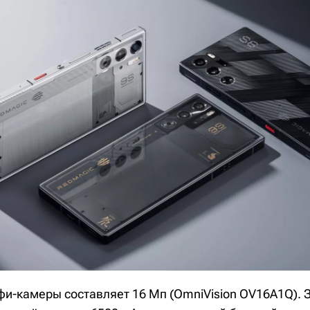
и-камеры составляет 16 Мп (OmniVision OV16A1Q). 