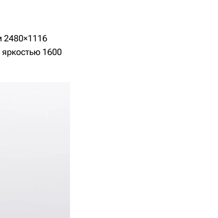
м 2480×1116
й яркостью 1600