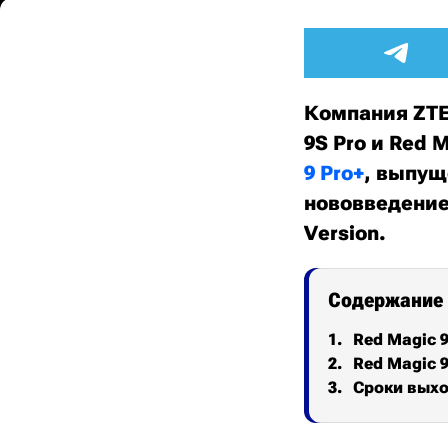
Компания ZTE
9S Pro и Red 
9 Pro+
, выпущ
нововведение
Version.
Содержание
Red Magic 9
Red Magic 9
Сроки выхо