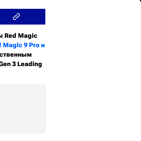
ы Red Magic
 Magic 9 Pro и
нственным
en 3 Leading