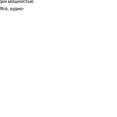
ядки мощностью
tra, аудио-