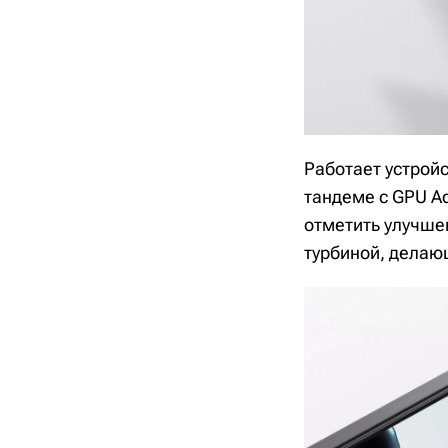
Работает устройс
тандеме с GPU Ad
отметить улучше
турбиной, делающ