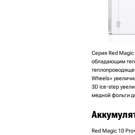
Серия Red Magic
обладающим тепл
теплопроводящег
Wheels» увеличи
3D ice-step уве
медной фольги д
Аккумуля
Red Magic 10 Pr