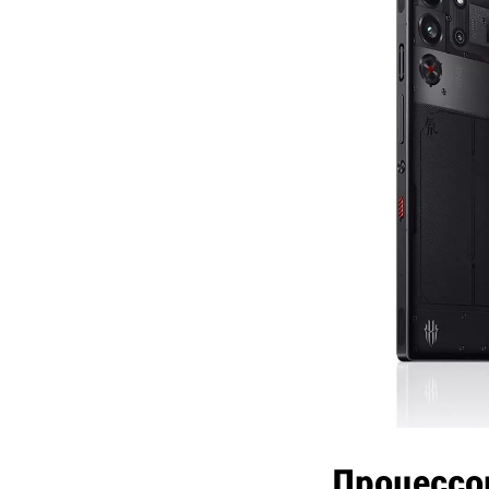
Процессо