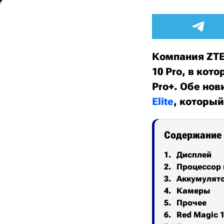
Компания ZTE
10 Pro, в кот
Pro+. Обе но
Elite
, который
Содержание
Дисплей
Процессор 
Аккумулят
Камеры
Прочее
Red Magic 