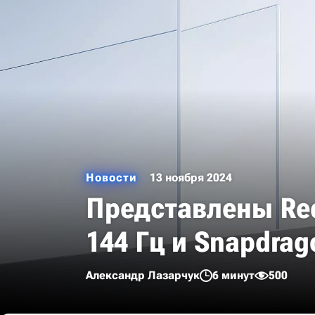
Новости
13 ноября 2024
Представлены Red 
144 Гц и Snapdrago
Александр Лазарчук
6 минут
500