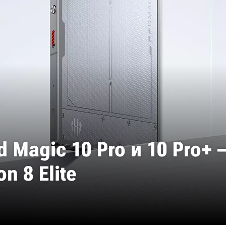
Magic 10 Pro и 10 Pro+ –
n 8 Elite