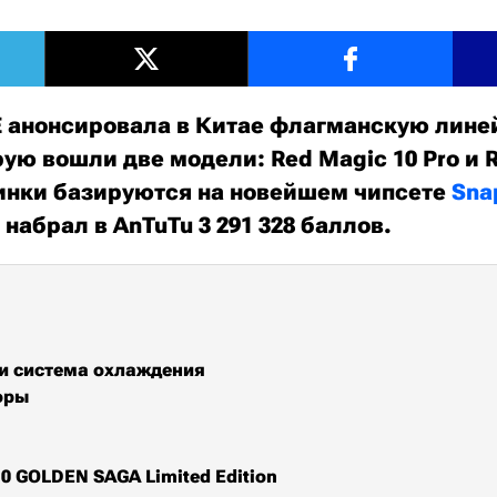
 анонсировала в Китае флагманскую лине
орую вошли две модели: Red Magic 10 Pro и 
винки базируются на новейшем чипсете
Sna
 набрал в AnTuTu 3 291 328 баллов.
и система охлаждения
оры
10 GOLDEN SAGA Limited Edition