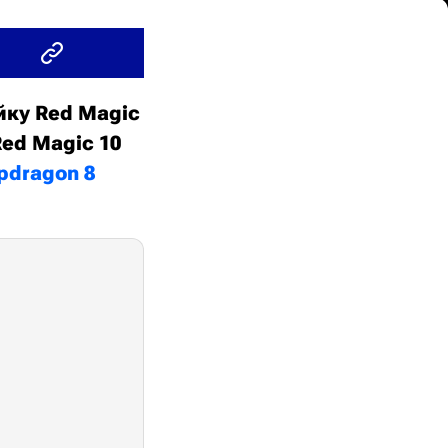
йку Red Magic
Red Magic 10
pdragon 8