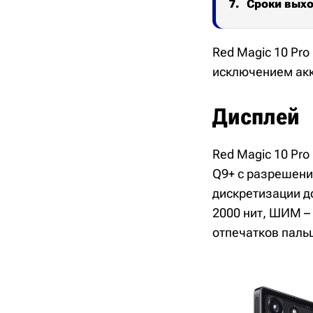
Сроки выхо
Red Magic 10 Pro
исключением акк
Дисплей
Red Magic 10 Pr
Q9+ с разрешени
дискретизации д
2000 нит, ШИМ – 
отпечатков паль