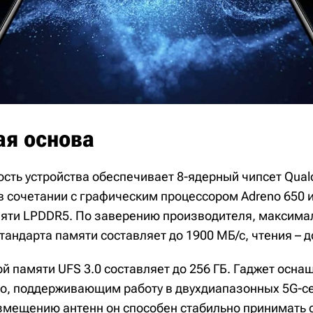
ая основа
сть устройства обеспечивает 8-ядерный чипсет Qu
в сочетании с графическим процессором Adreno 650 и
яти LPDDR5. По заверению производителя, максима
тандарта памяти составляет до 1900 МБ/с, чтения – д
й памяти UFS 3.0 составляет до 256 ГБ. Гаджет осн
o, поддерживающим работу в двухдиапазонных 5G-се
мещению антенн он способен стабильно принимать с