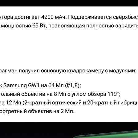
ятора достигает 4200 мАч. Поддерживается сверхбыс
e мощностью 65 Вт, позволяющая полностью зарядить
лагман получил основную квадрокамеру с модулями:
 Samsung GW1 на 64 Мп (f/1,8);
ольный объектив на 8 Мп с углом обзора 119°;
на 12 Мп (2-кратный оптический и 20-кратный гибридн
ортретный объектив на 2 Мп.