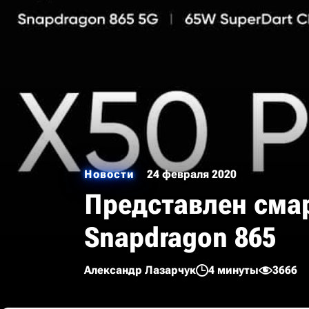
Новости
24 февраля 2020
Представлен смар
Snapdragon 865
Александр Лазарчук
4 минуты
3666