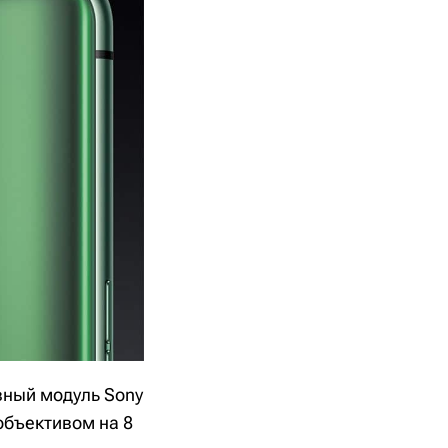
вный модуль Sony
 объективом на 8