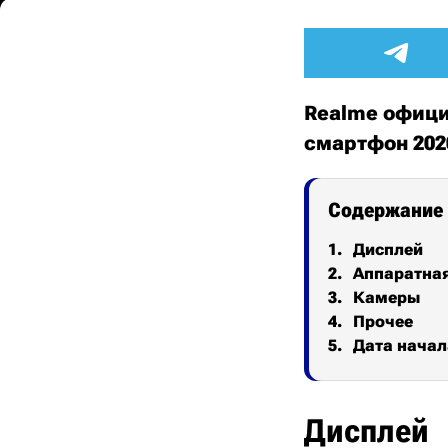
Realme офици
смартфон 2020
Содержание
Дисплей
Аппаратна
Камеры
Прочее
Дата начал
Дисплей