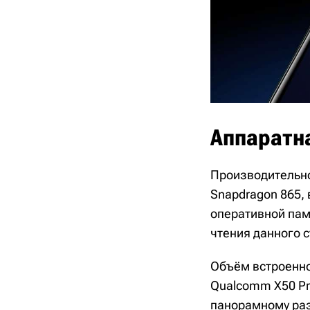
Аппаратн
Производительно
Snapdragon 865, 
оперативной пам
чтения данного с
Объём встроенно
Qualcomm X50 Pr
панорамному раз