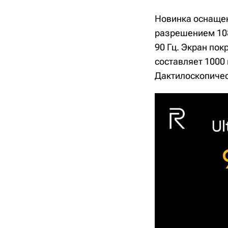
Новинка оснаще
разрешением 108
90 Гц. Экран пок
составляет 1000
Дактилоскопичес