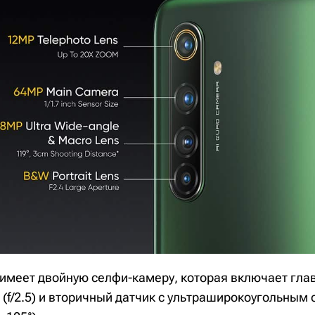
имеет двойную селфи-камеру, которая включает гла
 (f/2.5) и вторичный датчик с ультраширокоугольным