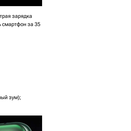
трая зарядка
 смартфон за 35
ый зум);