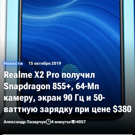
Новости
15 октября 2019
Realme X2 Pro получил
Snapdragon 855+, 64-Мп
камеру, экран 90 Гц и 50-
ваттную зарядку при цене $380
Александр Лазарчук
4 минуты
4057