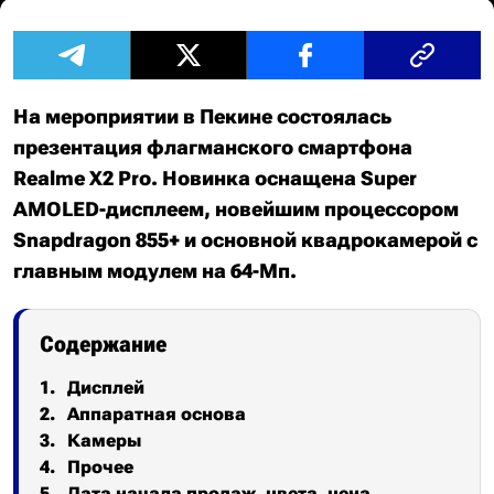
На мероприятии в Пекине состоялась
презентация флагманского смартфона
Realme X2 Pro. Новинка оснащена Super
AMOLED-дисплеем, новейшим процессором
Snapdragon 855+ и основной квадрокамерой с
главным модулем на 64-Мп.
Содержание
Дисплей
Аппаратная основа
Камеры
Прочее
Дата начала продаж, цвета, цена