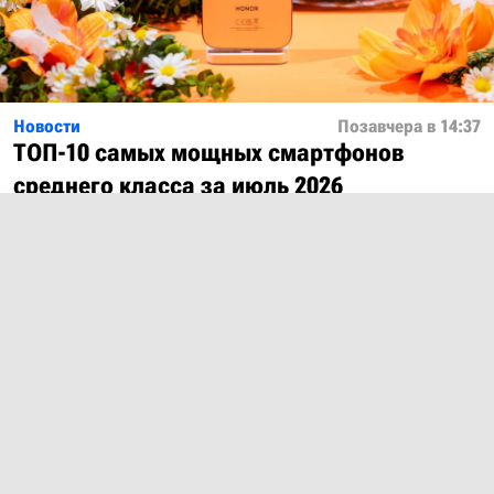
Новости
Позавчера в 14:37
ТОП-10 самых мощных смартфонов
среднего класса за июль 2026
Показать ещё
О проекте
Лицензия
Обратная связь
© 2012 – 2026 MobiDevices.com
Использование материалов без ссылки запрещено. Почта: