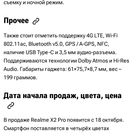
съемку и ночной режим.
Прочее
Также стоит отметить поддержку 4G LTE, Wi-Fi
802.11ac, Bluetooth v5.0, GPS / A-GPS, NFC,
наличие USB Type-C и 3,5 мм аудио-разъема.
Поддерживаются технологии Dolby Atmos и Hi-Res
Audio. Габариты гаджета: 61×75,7×8,7 мм, вес –
199 граммов.
Дата начала продаж, цвета, цена
В продаже Realme X2 Pro появится с 18 октября.
Смартфон поставляется в четырёх цветах