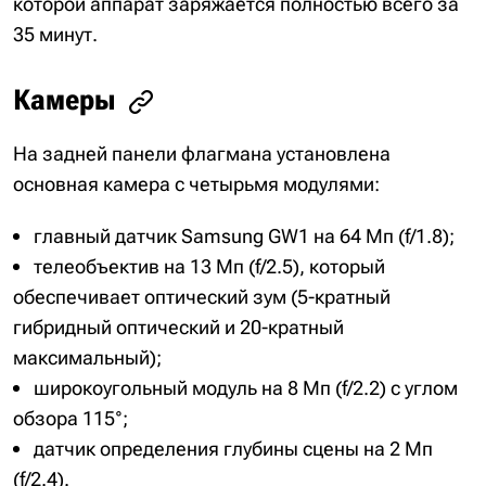
которой аппарат заряжается полностью всего за
35 минут.
Камеры
На задней панели флагмана установлена
основная камера с четырьмя модулями:
главный датчик Samsung GW1 на 64 Мп (f/1.8);
телеобъектив на 13 Мп (f/2.5), который
обеспечивает оптический зум (5-кратный
гибридный оптический и 20-кратный
максимальный);
широкоугольный модуль на 8 Мп (f/2.2) с углом
обзора 115°;
датчик определения глубины сцены на 2 Мп
(f/2.4).