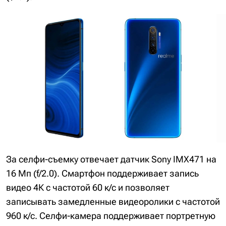
За селфи-съемку отвечает датчик Sony IMX471 на
16 Мп (f/2.0). Смартфон поддерживает запись
видео 4К с частотой 60 к/с и позволяет
записывать замедленные видеоролики с частотой
960 к/с. Селфи-камера поддерживает портретную