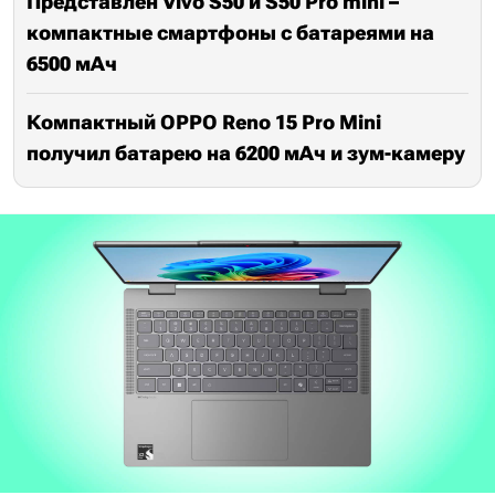
Представлен Vivo S50 и S50 Pro mini –
компактные смартфоны с батареями на
6500 мАч
Компактный OPPO Reno 15 Pro Mini
получил батарею на 6200 мАч и зум-камеру