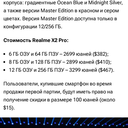
корпуса: градиентные Ocean Blue и Midnight Silver,
а также версии Master Edition в красном и сером
цветах. Версия Master Edition доступна только в
конфигурации 12/256 ГБ.
Стоимость Realme X2 Pro:
6 ГБ ОЗУ и 64 ГБ ПЗУ – 2699 юаней ($382);
8 ГБ ОЗУ и 128 ГБ ПЗУ – 2899 юаней ($410);
12 ГБ ОЗУ и 256 ГБ ПЗУ – 3299 юаней ($467).
Пользователи, купившие смартфон во время
продажи первой партии, будут иметь право на
получение скидки в размере 100 юаней (около
$15).