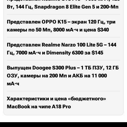
Вт, 144 Гц, Snapdragon 8 Elite Gen 5 и 200-Мп
Представлен OPPO K15 – экран 120 Гц, три
камеры по 50 Мп, 8000 мА·ч и цена $340
Представлен Realme Narzo 100 Lite 5G – 144
Гц, 7000 мА·ч и Dimensity 6300 за $145
Выпущен Doogee S300 Plus – 1 ТБ ПЗУ, 12 ГБ
ОЗУ, камеры на 200 Мп и АКБ на 11 000
мА·ч
Характеристики и цена «бюджетного»
MacBook на чипе A18 Pro