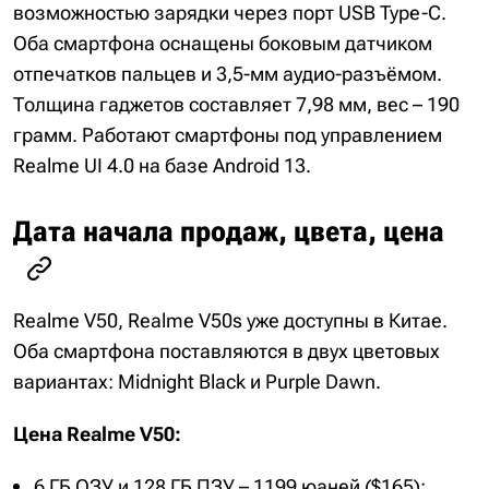
возможностью зарядки через порт USB Type-C.
Оба смартфона оснащены боковым датчиком
отпечатков пальцев и 3,5-мм аудио-разъёмом.
Толщина гаджетов составляет 7,98 мм, вес – 190
грамм. Работают смартфоны под управлением
Realme UI 4.0 на базе Android 13.
Дата начала продаж, цвета, цена
Realme V50, Realme V50s уже доступны в Китае.
Оба смартфона поставляются в двух цветовых
вариантах: Midnight Black и Purple Dawn.
Цена Realme V50:
6 ГБ ОЗУ и 128 ГБ ПЗУ – 1199 юаней ($165);