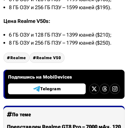
8 ГБ ОЗУ и 256 ГБ ПЗУ – 1599 юаней ($195).
Цена Realme V50s:
6 ГБ ОЗУ и 128 ГБ ПЗУ – 1399 юаней ($210);
8 ГБ ОЗУ и 256 ГБ ПЗУ – 1799 юаней ($250).
Realme
Realme V50
Подпишись на MobiDevices
Telegram
По теме
Представлен Realme GT8 Pro – 7000 мАч, 120