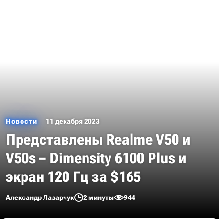
Новости
11 декабря 2023
Представлены Realme V50 и
V50s – Dimensity 6100 Plus и
экран 120 Гц за $165
Александр Лазарчук
2 минуты
944