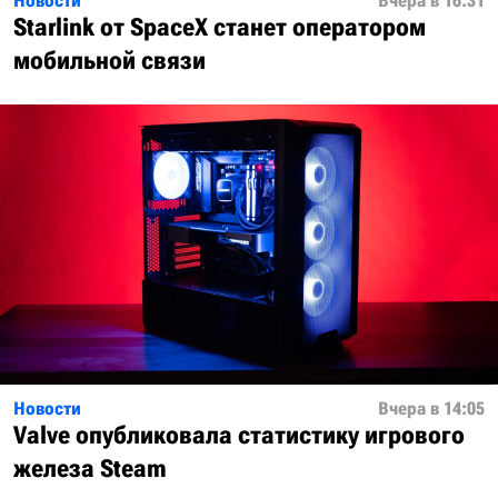
Новости
Вчера в 16:31
Starlink от SpaceX станет оператором
мобильной связи
Новости
Вчера в 14:05
Valve опубликовала статистику игрового
железа Steam