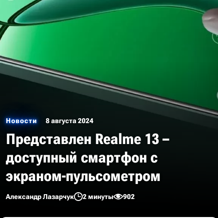
Новости
8 августа 2024
Представлен Realme 13 –
доступный смартфон с
экраном-пульсометром
Александр Лазарчук
2 минуты
902