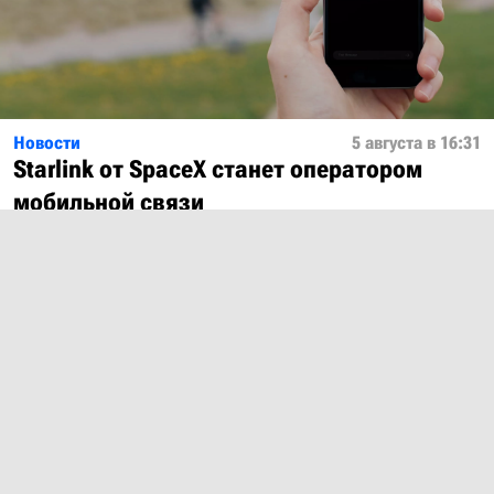
Новости
5 августа в 16:31
Starlink от SpaceX станет оператором
мобильной связи
Показать ещё
О проекте
Лицензия
Обратная связь
© 2012 – 2026 MobiDevices.com
Использование материалов без ссылки запрещено. Почта: