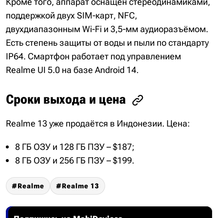
Кроме того, аппарат оснащён стереодинамиками,
поддержкой двух SIM-карт, NFC,
двухдиапазонным Wi-Fi и 3,5-мм аудиоразъёмом.
Есть степень защиты от воды и пыли по стандарту
IP64. Смартфон работает под управлением
Realme UI 5.0 на базе Android 14.
Сроки выхода и цена
Realme 13 уже продаётся в Индонезии. Цена:
8 ГБ ОЗУ и 128 ГБ ПЗУ – $187;
8 ГБ ОЗУ и 256 ГБ ПЗУ – $199.
Realme
Realme 13