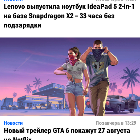
Lenovo выпустила ноутбук IdeaPad 5 2-in-1
на базе Snapdragon X2 – 33 часа без
подзарядки
Новости
Позавчера в 13:29
Новый трейлер GTA 6 покажут 27 августа
на Netflix