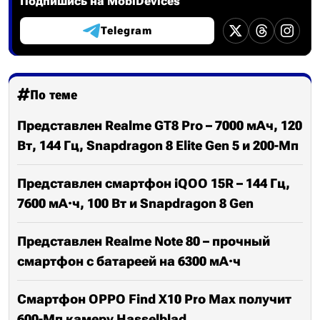
Подпишись на MobiDevices
Telegram
По теме
Представлен Realme GT8 Pro – 7000 мАч, 120
Вт, 144 Гц, Snapdragon 8 Elite Gen 5 и 200-Мп
Представлен смартфон iQOO 15R – 144 Гц,
7600 мА·ч, 100 Вт и Snapdragon 8 Gen
Представлен Realme Note 80 – прочный
смартфон с батареей на 6300 мА·ч
Смартфон OPPO Find X10 Pro Max получит
600-Мп камеру Hasselblad