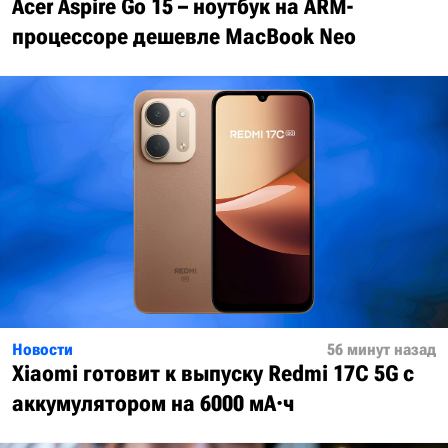
Acer Aspire Go 15 – ноутбук на ARM-
процессоре дешевле MacBook Neo
Новости
56 минут назад
Xiaomi готовит к выпуску Redmi 17C 5G с
аккумулятором на 6000 мА·ч