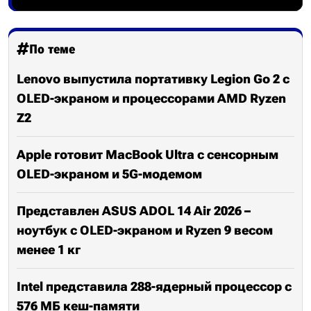
По теме
Lenovo выпустила портативку Legion Go 2 с
OLED-экраном и процессорами AMD Ryzen
Z2
Apple готовит MacBook Ultra с сенсорным
OLED-экраном и 5G-модемом
Представлен ASUS ADOL 14 Air 2026 –
ноутбук с OLED-экраном и Ryzen 9 весом
менее 1 кг
Intel представила 288-ядерный процессор с
576 МБ кеш-памяти