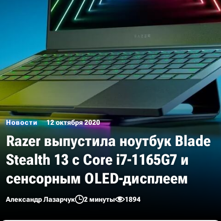
Новости
12 октября 2020
Razer выпустила ноутбук Blade
Stealth 13 с Core i7-1165G7 и
сенсорным OLED-дисплеем
Александр Лазарчук
2 минуты
1894