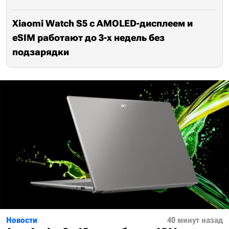
Xiaomi Watch S5 с AMOLED-дисплеем и
eSIM работают до 3-х недель без
подзарядки
Новости
40 минут назад