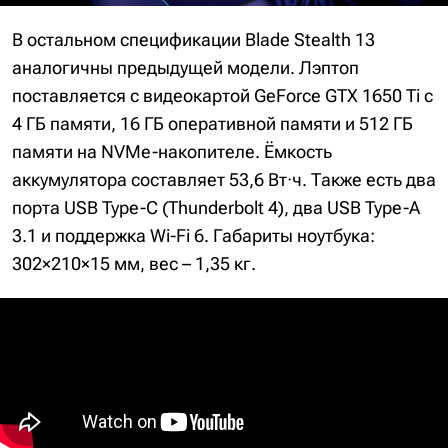
В остальном спецификации Blade Stealth 13
аналогичны предыдущей модели. Лэптоп
поставляется с видеокартой GeForce GTX 1650 Ti с
4 ГБ памяти, 16 ГБ оперативной памяти и 512 ГБ
памяти на NVMe-накопителе. Ёмкость
аккумулятора составляет 53,6 Вт·ч. Также есть два
порта USB Type-C (Thunderbolt 4), два USB Type-A
3.1 и поддержка Wi-Fi 6. Габариты ноутбука:
302×210×15 мм, вес – 1,35 кг.