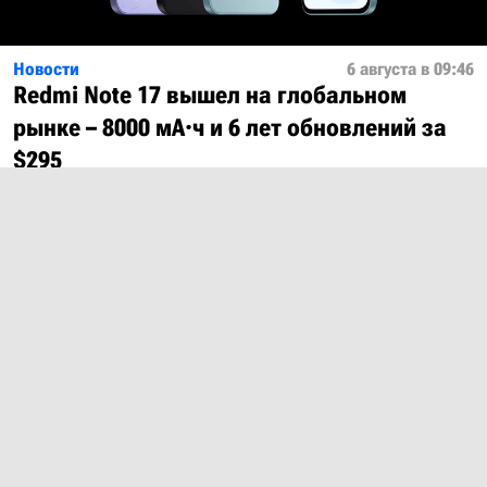
Новости
6 августа в 09:46
Redmi Note 17 вышел на глобальном
рынке – 8000 мА·ч и 6 лет обновлений за
$295
Показать ещё
О проекте
Лицензия
Обратная связь
© 2012 – 2026 MobiDevices.com
Использование материалов без ссылки запрещено. Почта:
md@mobidevices.com