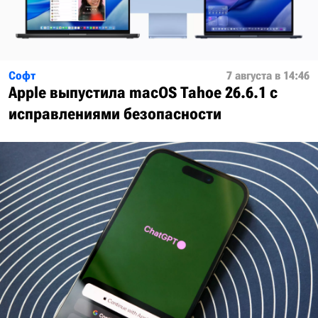
Софт
7 августа в 14:46
Apple выпустила macOS Tahoe 26.6.1 с
исправлениями безопасности