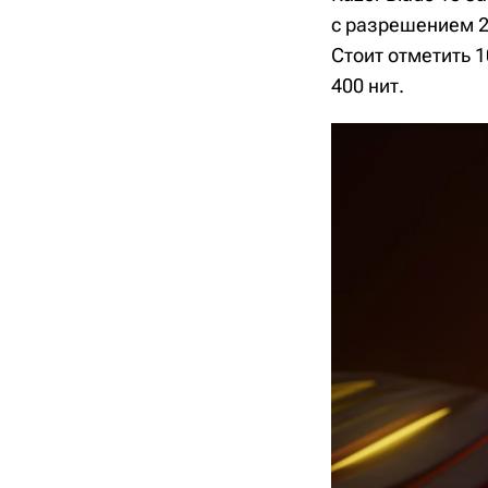
с разрешением 25
Стоит отметить 
400 нит.