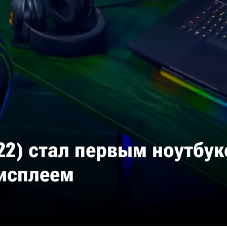
022) стал первым ноутбук
исплеем