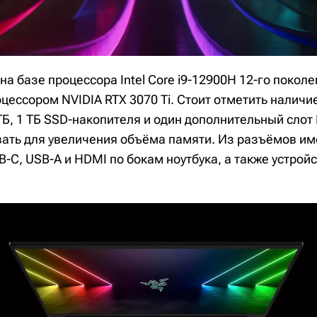
на базе процессора Intel Core i9-12900H 12-го поколе
цессором NVIDIA RTX 3070 Ti. Стоит отметить наличи
Б, 1 ТБ SSD-накопителя и один дополнительный слот
ать для увеличения объёма памяти. Из разъёмов и
SB-C, USB-A и HDMI по бокам ноутбука, а также устрой