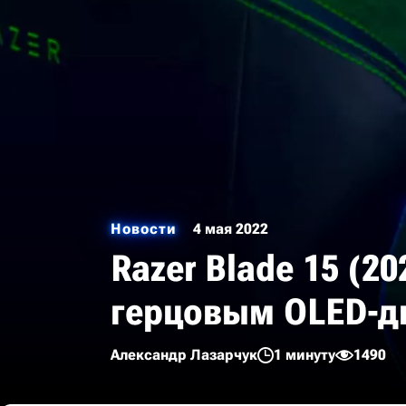
Новости
4 мая 2022
Razer Blade 15 (2
герцовым OLED-д
Александр Лазарчук
1 минуту
1490