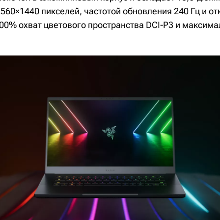
60×1440 пикселей, частотой обновления 240 Гц и отк
100% охват цветового пространства DCI-P3 и максима