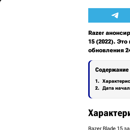
Razer анонси
15 (2022). Эт
обновления 2
Содержание
Характери
Дата начал
Характер
Razer Blade 15 