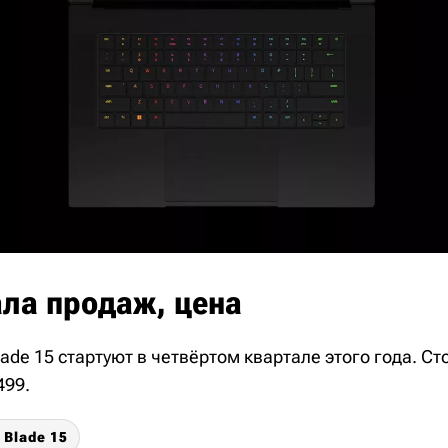
ала продаж, цена
ade 15 стартуют в четвёртом квартале этого года. С
499.
 Blade 15