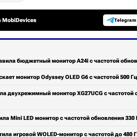
 MobiDevices
Telegram
авила бюджетный монитор A24i с частотой обнов
кает монитор Odyssey OLED G6 с частотой 500 Г
ла двухрежимный монитор XG27UCG с частотой 
ла Mini LED монитор с частотой обновления 330 
ила игровой WOLED-монитор с частотой до 480 