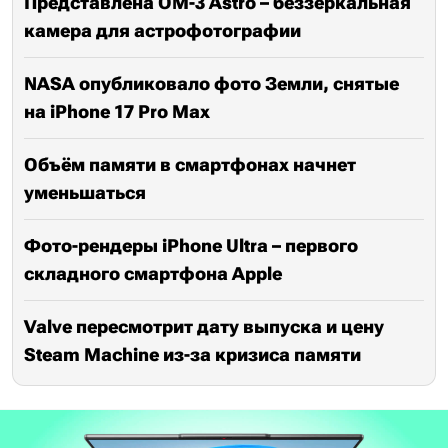
Представлена OM-3 Astro – беззеркальная
камера для астрофотографии
NASA опубликовало фото Земли, снятые
на iPhone 17 Pro Max
Объём памяти в смартфонах начнет
уменьшаться
Фото-рендеры iPhone Ultra – первого
складного смартфона Apple
Valve пересмотрит дату выпуска и цену
Steam Machine из-за кризиса памяти