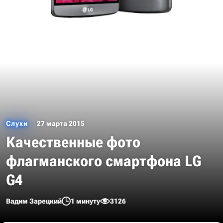
Слухи
27 марта 2015
Качественные фото
флагманского смартфона LG
G4
Вадим Зарецкий
1 минуту
3126