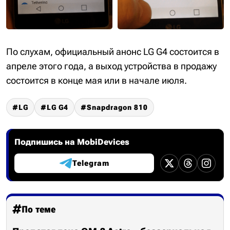
По слухам, официальный анонс LG G4 состоится в
апреле этого года, а выход устройства в продажу
состоится в конце мая или в начале июля.
LG
LG G4
Snapdragon 810
Подпишись на MobiDevices
Telegram
По теме