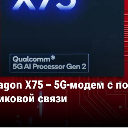
gon X75 – 5G-модем с п
иковой связи