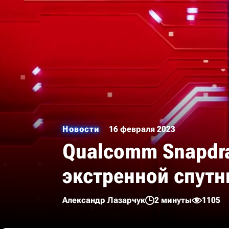
Новости
16 февраля 2023
Qualcomm Snapdra
экстренной спутн
Александр Лазарчук
2 минуты
1105