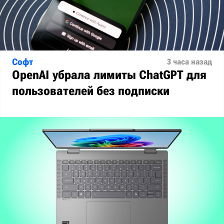
Софт
3 часа назад
OpenAI убрала лимиты ChatGPT для
пользователей без подписки