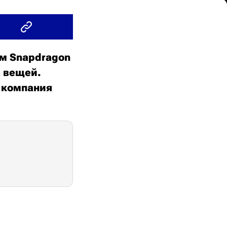
м Snapdragon
а вещей.
 компания