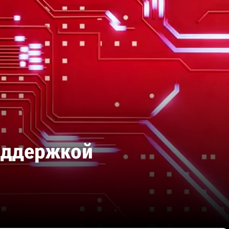
оддержкой