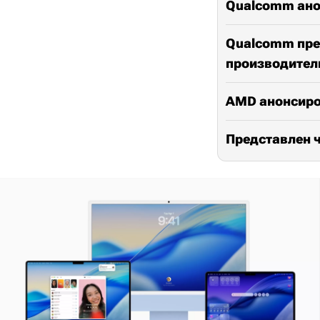
Qualcomm анон
Qualcomm пред
производител
AMD анонсиро
Представлен ч