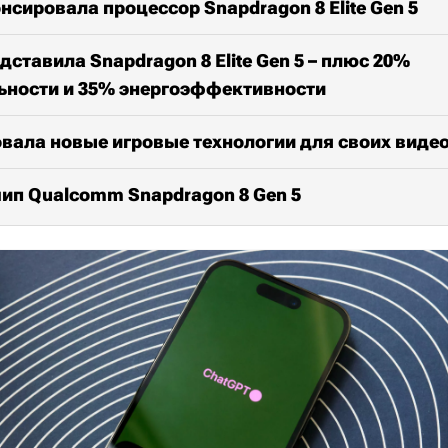
сировала процессор Snapdragon 8 Elite Gen 5
ставила Snapdragon 8 Elite Gen 5 – плюс 20%
ьности и 35% энергоэффективности
вала новые игровые технологии для своих виде
ип Qualcomm Snapdragon 8 Gen 5