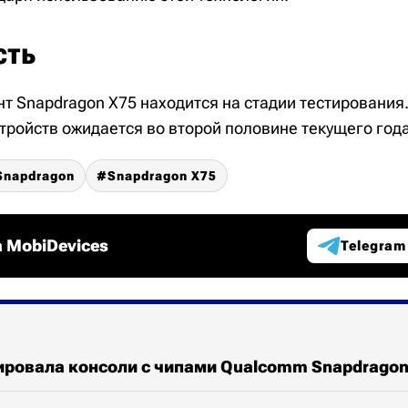
сть
т Snapdragon X75 находится на стадии тестирования
тройств ожидается во второй половине текущего года
Snapdragon
Snapdragon X75
 MobiDevices
Telegram
ровала консоли с чипами Qualcomm Snapdragon 8