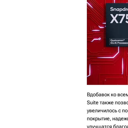
Вдобавок ко всем
Suite также поз
увеличилось с п
покрытие, надеж
улучшатся благо