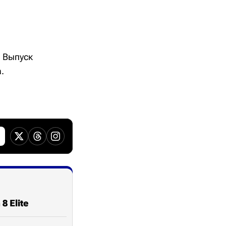
. Выпуск
.
 Elite