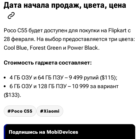
Дата начала продаж, цвета, цена
Poco C55 будет доступен для покупки на Flipkart с
28 февраля. На выбор предоставляется три цвета:
Cool Blue, Forest Green и Power Black.
Стоимость гаджета составляет:
4 ГБ ОЗУ и 64 ГБ ПЗУ – 9 499 рупий ($115);
6 ГБ ОЗУ и 128 ГБ ПЗУ – 10 999 за вариант
($133).
Poco C55
Xiaomi
Подпишись на MobiDevices