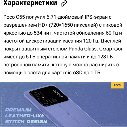
Характеристики
Poco C55 получил 6,71-дюймовый IPS-экран с
разрешением HD+ (720×1650 пикселей) с пиковой
яркостью до 534 нит, частотой обновления 60 Гц и
частотой дискретизации касания 120 Гц. Дисплей
покрыт защитным стеклом Panda Glass. Смартфон
имеет до 6 ГБ оперативной памяти и до 128 ГБ
встроенной памяти, которую можно расширить с
помощью слота для карт microSD до 1 ТБ.