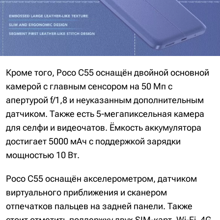
Кроме того, Poco C55 оснащён двойной основной
камерой с главным сенсором на 50 Мп с
апертурой f/1,8 и неуказанным дополнительным
датчиком. Также есть 5-мегапиксельная камера
для селфи и видеочатов. Ёмкость аккумулятора
достигает 5000 мАч с поддержкой зарядки
мощностью 10 Вт.
Poco C55 оснащён акселерометром, датчиком
виртуального приближения и сканером
отпечатков пальцев на задней панели. Также
стоит отметить поддержку двух SIM-карт, Wi-Fi, 4G,