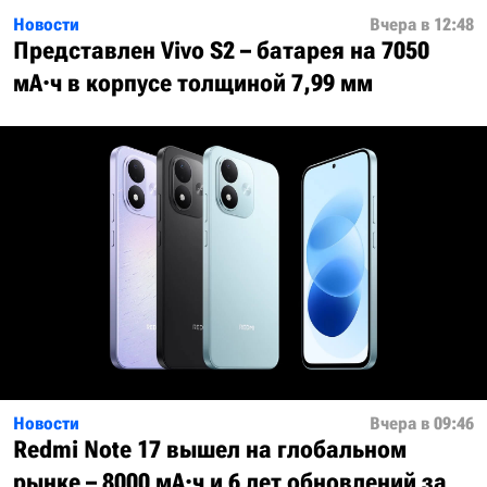
Новости
Вчера в 12:48
Представлен Vivo S2 – батарея на 7050
мА·ч в корпусе толщиной 7,99 мм
Новости
Вчера в 09:46
Redmi Note 17 вышел на глобальном
рынке – 8000 мА·ч и 6 лет обновлений за