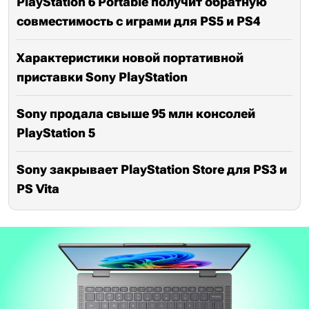
PlayStation 6 Portable получит обратную
совместимость с играми для PS5 и PS4
Характеристики новой портативной
приставки Sony PlayStation
Sony продала свыше 95 млн консолей
PlayStation 5
Sony закрывает PlayStation Store для PS3 и
PS Vita