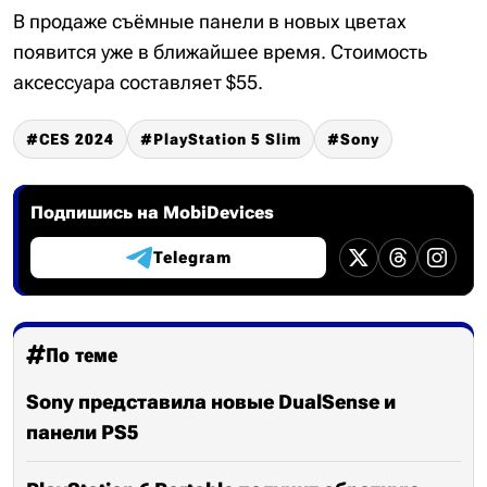
В продаже съёмные панели в новых цветах
появится уже в ближайшее время. Стоимость
аксессуара составляет $55.
CES 2024
PlayStation 5 Slim
Sony
Подпишись на MobiDevices
Telegram
По теме
Sony представила новые DualSense и
панели PS5