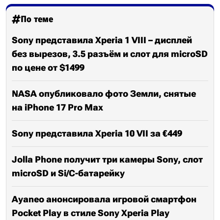
По теме
Sony представила Xperia 1 VIII – дисплей
без вырезов, 3.5 разъём и слот для microSD
по цене от $1499
NASA опубликовало фото Земли, снятые
на iPhone 17 Pro Max
Sony представила Xperia 10 VII за €449
Jolla Phone получит три камеры Sony, слот
microSD и Si/C-батарейку
Ayaneo анонсировала игровой смартфон
Pocket Play в стиле Sony Xperia Play