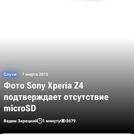
Слухи
7 марта 2015
Фото Sony Xperia Z4
подтверждает отсутствие
microSD
Вадим Зарецкий
1 минуту
3679