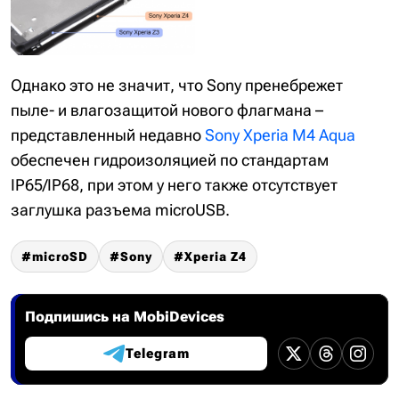
Однако это не значит, что Sony пренебрежет
пыле- и влагозащитой нового флагмана –
представленный недавно
Sony Xperia M4 Aqua
обеспечен гидроизоляцией по стандартам
IP65/IP68, при этом у него также отсутствует
заглушка разъема microUSB.
microSD
Sony
Xperia Z4
Подпишись на MobiDevices
Telegram