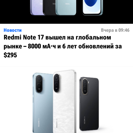
Новости
Вчера в 09:46
Redmi Note 17 вышел на глобальном
рынке – 8000 мА·ч и 6 лет обновлений за
$295