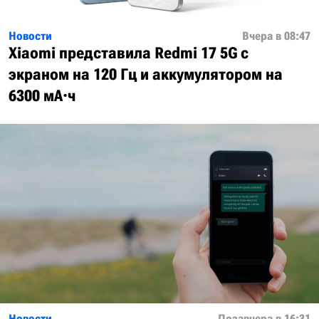
Новости
Вчера в 08:47
Xiaomi представила Redmi 17 5G с
экраном на 120 Гц и аккумулятором на
6300 мА·ч
Новости
Позавчера в 16:31