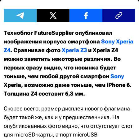
Техноблог FutureSupplier опубликовал
изображения корпуса смартфона
Sony Xperia
Z4
. Сравнивая фото
Xperia Z3
и Xperia Z4
можно заметить некоторые различия. Во
первых сразу видно, что новинка будет
тоньше, чем любой другой смартфон
Sony
Xperia, возможно даже тоньше, чем iPhone 6.
Толщина Z4 составит 6,3 мм.
Скорее всего, размер дисплея нового флагмана
будет такой же, как и у предшественника. На
опубликованных фото видно, что отсутствует слот
для microSD-карты, а порт microUSB