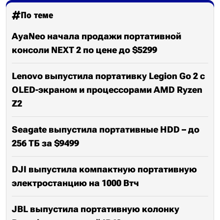
По теме
AyaNeo начала продажи портативной
консоли NEXT 2 по цене до $5299
Lenovo выпустила портативку Legion Go 2 с
OLED-экраном и процессорами AMD Ryzen
Z2
Seagate выпустила портативные HDD – до
256 ТБ за $9499
DJI выпустила компактную портативную
электростанцию на 1000 Втч
JBL выпустила портативную колонку