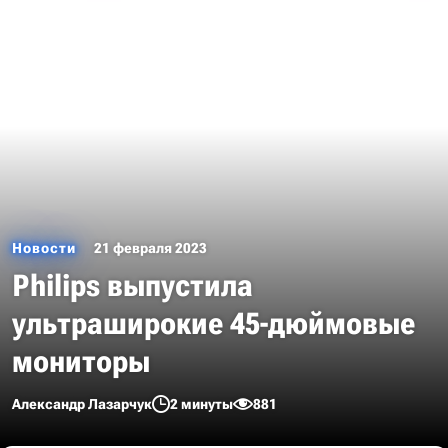
Новости
21 февраля 2023
Philips выпустила
ультраширокие 45-дюймовые
мониторы
Александр Лазарчук
2 минуты
881