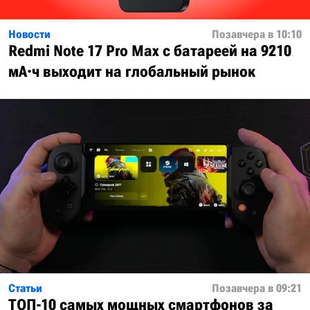
Новости
Позавчера в 10:10
Redmi Note 17 Pro Max с батареей на 9210
мА·ч выходит на глобальный рынок
Статьи
Позавчера в 09:21
ТОП-10 самых мощных смартфонов за