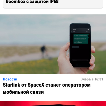
Boombox с защитой IP68
Новости
Вчера в 16:31
Starlink от SpaceX станет оператором
мобильной связи