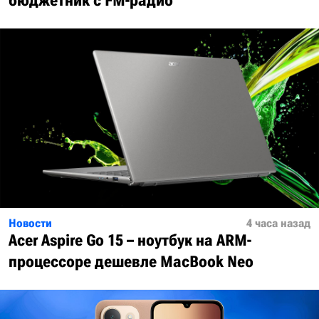
бюджетник с FM-радио
Новости
4 часа назад
Acer Aspire Go 15 – ноутбук на ARM-
процессоре дешевле MacBook Neo