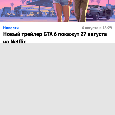
Новости
6 августа в 13:29
Новый трейлер GTA 6 покажут 27 августа
на Netflix
Показать ещё
О проекте
Лицензия
Обратная связь
© 2012 – 2026 MobiDevices.com
Использование материалов без ссылки запрещено. Почта:
md@mobidevices.com