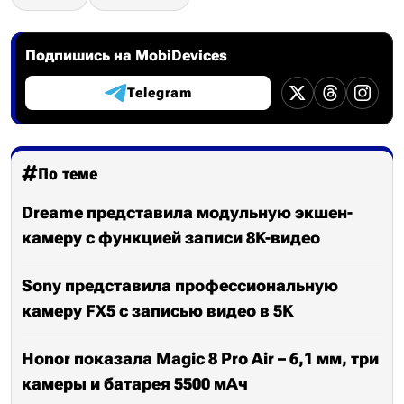
Подпишись на MobiDevices
Telegram
По теме
Dreame представила модульную экшен-
камеру с функцией записи 8K-видео
Sony представила профессиональную
камеру FX5 с записью видео в 5K
Honor показала Magic 8 Pro Air – 6,1 мм, три
камеры и батарея 5500 мАч