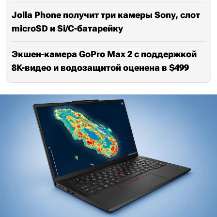
Jolla Phone получит три камеры Sony, слот
microSD и Si/C-батарейку
Экшен-камера GoPro Max 2 с поддержкой
8K-видео и водозащитой оценена в $499