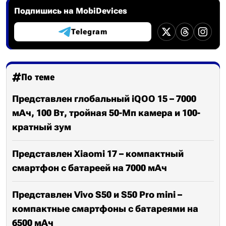
Подпишись на MobiDevices
Telegram
По теме
Представлен глобальный iQOO 15 – 7000
мАч, 100 Вт, тройная 50-Мп камера и 100-
кратный зум
Представлен Xiaomi 17 – компактный
смартфон с батареей на 7000 мАч
Представлен Vivo S50 и S50 Pro mini –
компактные смартфоны с батареями на
6500 мАч