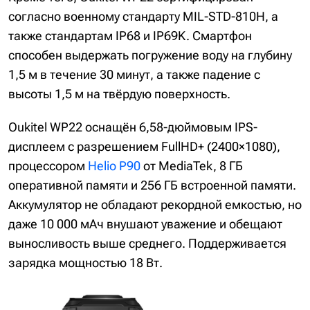
согласно военному стандарту MIL-STD-810H, а
также стандартам IP68 и IP69K. Смартфон
способен выдержать погружение воду на глубину
1,5 м в течение 30 минут, а также падение с
высоты 1,5 м на твёрдую поверхность.
Oukitel WP22 оснащён 6,58-дюймовым IPS-
дисплеем с разрешением FullHD+ (2400×1080),
процессором
Helio P90
от MediaTek, 8 ГБ
оперативной памяти и 256 ГБ встроенной памяти.
Аккумулятор не обладают рекордной емкостью, но
даже 10 000 мАч внушают уважение и обещают
выносливость выше среднего. Поддерживается
зарядка мощностью 18 Вт.