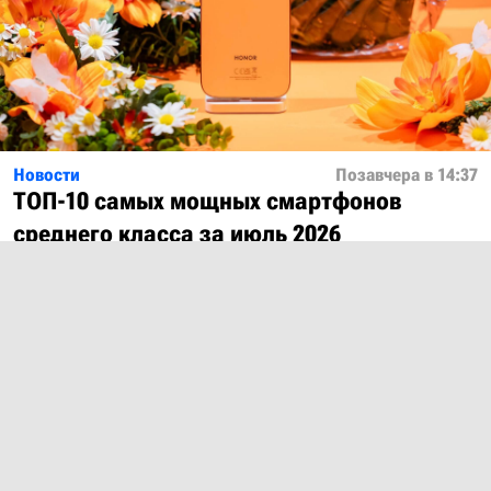
Новости
Позавчера в 14:37
ТОП-10 самых мощных смартфонов
среднего класса за июль 2026
Показать ещё
О проекте
Лицензия
Обратная связь