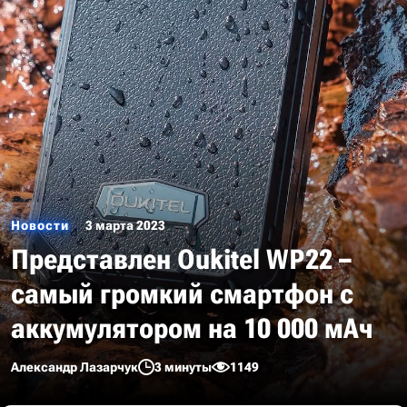
Новости
3 марта 2023
Представлен Oukitel WP22 –
самый громкий смартфон с
аккумулятором на 10 000 мАч
Александр Лазарчук
3 минуты
1149