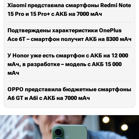
Xiaomi представила смартфоны Redmi Note
15 Pro и 15 Pro+ с АКБ на 7000 мАч
Подтверждены характеристики OnePlus
Ace 6T – смартфон получит АКБ на 8300 мАч
У Honor уже есть смартфон с АКБ на 12 000
мАч, в разработке – модель с АКБ 15 000
мАч
OPPO представила бюджетные смартфоны
A6 GT и A6i с АКБ на 7000 мАч