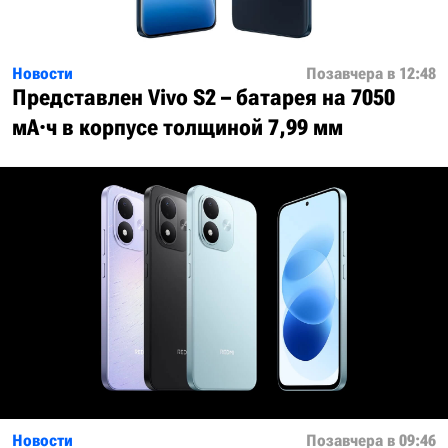
Новости
Позавчера в 12:48
Представлен Vivo S2 – батарея на 7050
мА·ч в корпусе толщиной 7,99 мм
Новости
Позавчера в 09:46