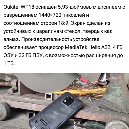
Oukitel WP18 оснащён 5.93-дюймовым дисплеем с
разрешением 1440×720 пикселей и
соотношением сторон 18:9. Экран сделан из
устойчивых к царапинам стекол, твердых как
алмаз. Производительность устройства
обеспечивает процессор MediaTek Helio A22, 4 ГБ
ОЗУ и 32 ГБ ПЗУ, с возможностью расширения до
1 ТБ.