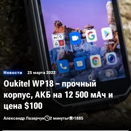
Новости
25 марта 2022
Oukitel WP18 – прочный
корпус, АКБ на 12 500 мАч и
цена $100
Александр Лазарчук
2 минуты
1885