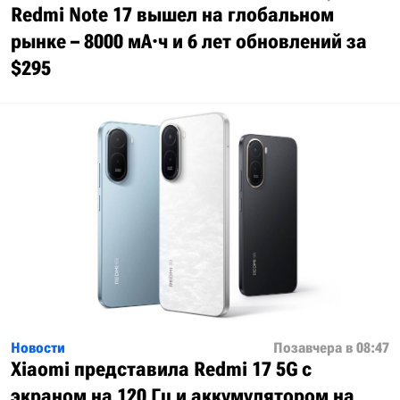
Redmi Note 17 вышел на глобальном
рынке – 8000 мА·ч и 6 лет обновлений за
$295
Новости
Позавчера в 08:47
Xiaomi представила Redmi 17 5G с
экраном на 120 Гц и аккумулятором на