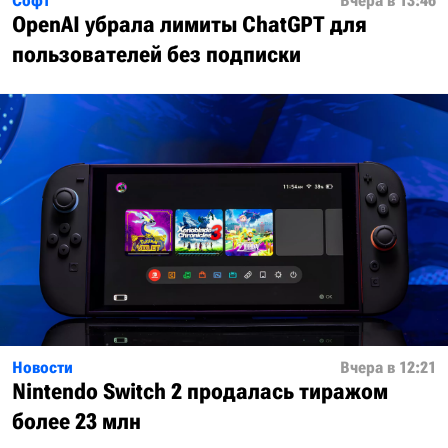
Софт
Вчера в 13:46
OpenAI убрала лимиты ChatGPT для
пользователей без подписки
Новости
Вчера в 12:21
Nintendo Switch 2 продалась тиражом
более 23 млн