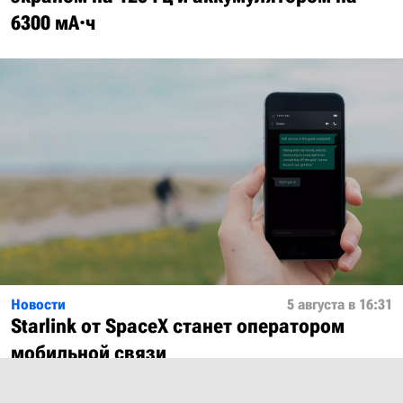
6300 мА·ч
Новости
5 августа в 16:31
Starlink от SpaceX станет оператором
мобильной связи