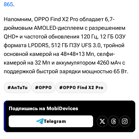
865
.
Напомним, OPPO Find X2 Pro обладает 6,7-
дюймовым AMOLED-дисплеем с разрешением
QHD+ и частотой обновления 120 Гц, 12 ГБ ОЗУ
формата LPDDR5, 512 ГБ ПЗУ UFS 3.0, тройной
основной камерой на 48+48+13 Мп, селфи-
камерой на 32 Мп и аккумулятором 4260 мАч с
поддержкой быстрой зарядки мощностью 65 Вт.
AnTuTu
OPPO
OPPO Find X2 Pro
Подпишись на MobiDevices
Telegram