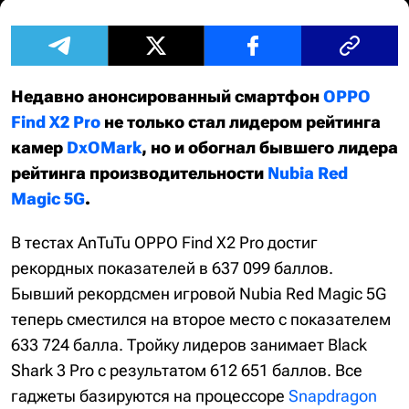
Недавно анонсированный смартфон
OPPO
Find X2 Pro
не только стал лидером рейтинга
камер
DxOMark
, но и обогнал бывшего лидера
рейтинга производительности
Nubia Red
Magic 5G
.
В тестах AnTuTu OPPO Find X2 Pro достиг
рекордных показателей в 637 099 баллов.
Бывший рекордсмен игровой Nubia Red Magic 5G
теперь сместился на второе место с показателем
633 724 балла. Тройку лидеров занимает Black
Shark 3 Pro с результатом 612 651 баллов. Все
гаджеты базируются на процессоре
Snapdragon