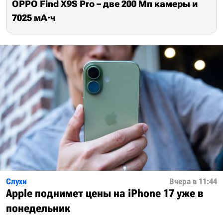
OPPO Find X9S Pro – две 200 Мп камеры и
7025 мА·ч
Слухи
Вчера в 11:44
Apple поднимет цены на iPhone 17 уже в
понедельник