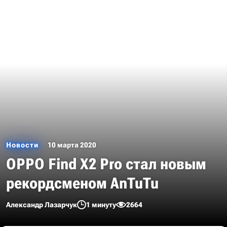
Новости
10 марта 2020
OPPO Find X2 Pro стал новым
рекордсменом AnTuTu
Александр Лазарчук
1 минуту
2664