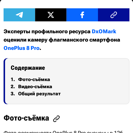
Эксперты профильного ресурса
DxOMark
оценили камеру флагманского смартфона
OnePlus 8 Pro
.
Содержание
Фото-съёмка
Видео-съёмка
Общий результат
Фото-съёмка
Фото-возможности OnePlus 8 Pro оценены в 126