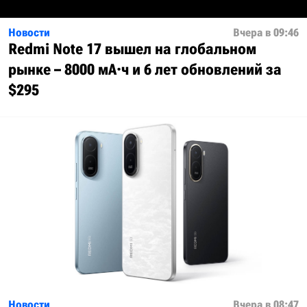
Новости
Вчера в 09:46
Redmi Note 17 вышел на глобальном
рынке – 8000 мА·ч и 6 лет обновлений за
$295
Новости
Вчера в 08:47