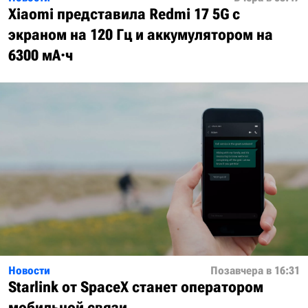
Xiaomi представила Redmi 17 5G с
экраном на 120 Гц и аккумулятором на
6300 мА·ч
Новости
Позавчера в 16:31
Starlink от SpaceX станет оператором
мобильной связи