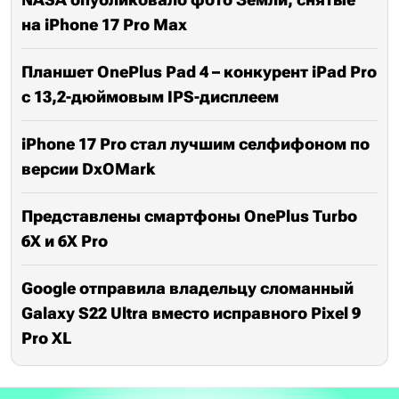
на iPhone 17 Pro Max
Планшет OnePlus Pad 4 – конкурент iPad Pro
с 13,2-дюймовым IPS-дисплеем
iPhone 17 Pro стал лучшим селфифоном по
версии DxOMark
Представлены смартфоны OnePlus Turbo
6X и 6X Pro
Google отправила владельцу сломанный
Galaxy S22 Ultra вместо исправного Pixel 9
Pro XL