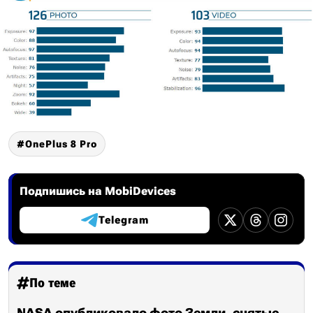
OnePlus 8 Pro
Подпишись на MobiDevices
Telegram
По теме
NASA опубликовало фото Земли, снятые