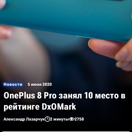
Новости
5 июня 2020
OnePlus 8 Pro занял 10 место в
рейтинге DxOMark
Александр Лазарчук
2 минуты
2758